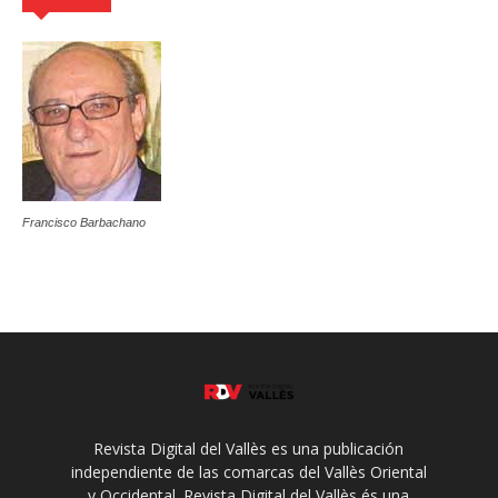
Francisco Barbachano
Revista Digital del Vallès es una publicación
independiente de las comarcas del Vallès Oriental
y Occidental. Revista Digital del Vallès és una