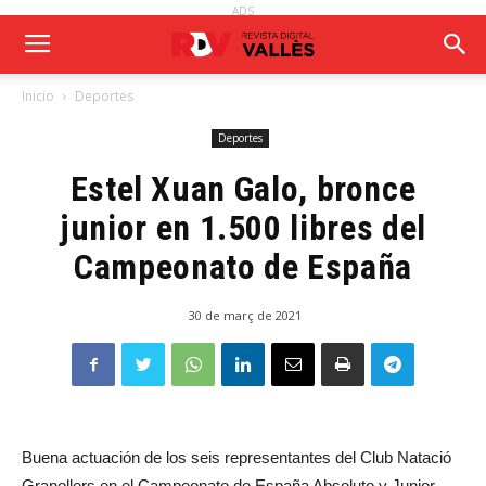
ADS
Inicio
Deportes
Deportes
Estel Xuan Galo, bronce
junior en 1.500 libres del
Campeonato de España
30 de març de 2021
Buena actuación de los seis representantes del Club Natació
Granollers en el Campeonato de España Absoluto y Junior