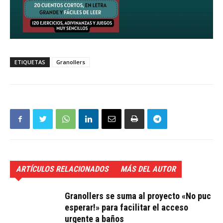
ETIQUETAS
Granollers
ARTÍCULOS RELACIONADOS
MÁS DEL AUTOR
Granollers se suma al proyecto «No puc
esperar!» para facilitar el acceso
urgente a baños