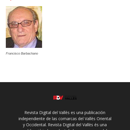
Francisco Barbachano
Revista Digital del Vallès es una publicación
independiente de las comarcas del Vallès Oriental
y Occidental. Revista Digital del Vallès és una