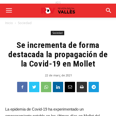
ADS
Inicio
Sociedad
Sociedad
Se incrementa de forma
destacada la propagación de
la Covid-19 en Mollet
22 de març de 2021
La epidemia de Covid-19 ha experimentado un
empeoramiento notable en los últimos días en Mollet del