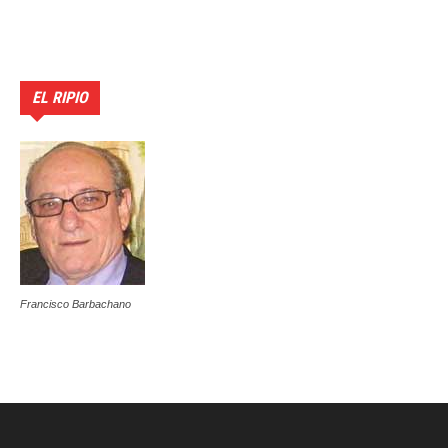
EL RIPIO
Francisco Barbachano