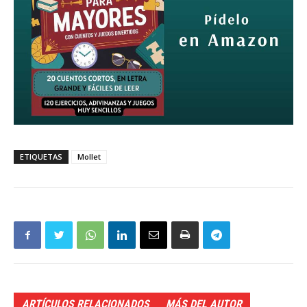
ETIQUETAS
Mollet
ARTÍCULOS RELACIONADOS
MÁS DEL AUTOR