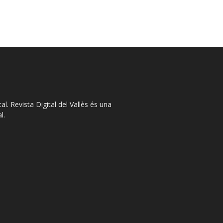
l. Revista Digital del Vallès és una
l.