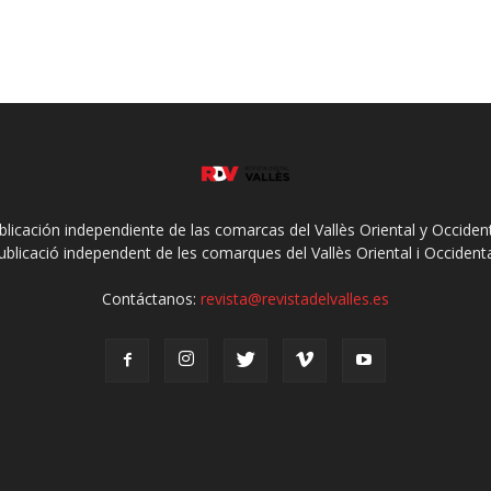
ublicación independiente de las comarcas del Vallès Oriental y Occidenta
ublicació independent de les comarques del Vallès Oriental i Occidenta
Contáctanos:
revista@revistadelvalles.es