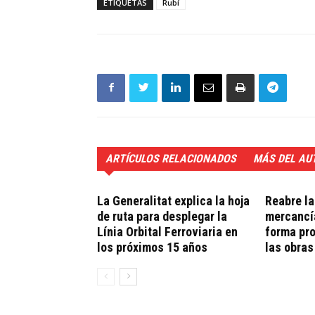
ETIQUETAS
Rubí
ARTÍCULOS RELACIONADOS
MÁS DEL AU
La Generalitat explica la hoja
Reabre la
de ruta para desplegar la
mercancía
Línia Orbital Ferroviaria en
forma pro
los próximos 15 años
las obras