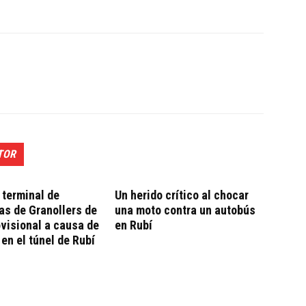
TOR
 terminal de
Un herido crítico al chocar
s de Granollers de
una moto contra un autobús
visional a causa de
en Rubí
 en el túnel de Rubí