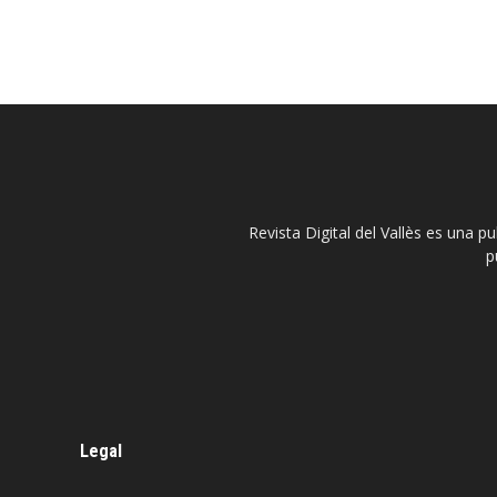
Revista Digital del Vallès es una p
p
Legal