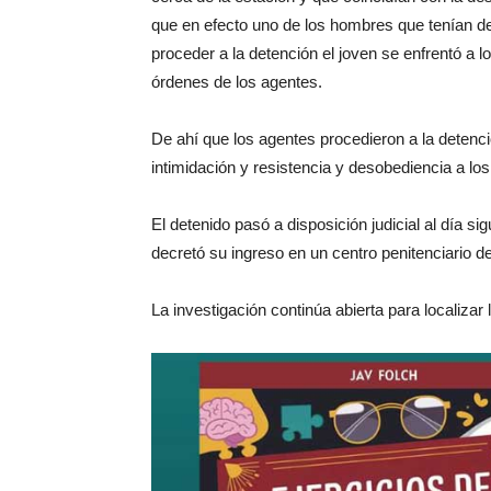
que en efecto uno de los hombres que tenían det
proceder a la detención el joven se enfrentó a
órdenes de los agentes.
De ahí que los agentes procedieron a la detenció
intimidación y resistencia y desobediencia a los
El detenido pasó a disposición judicial al día s
decretó su ingreso en un centro penitenciario d
La investigación continúa abierta para localizar