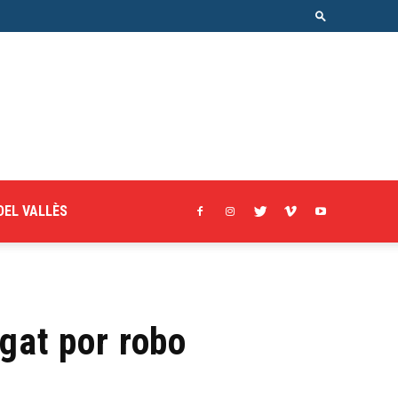
DEL VALLÈS
gat por robo