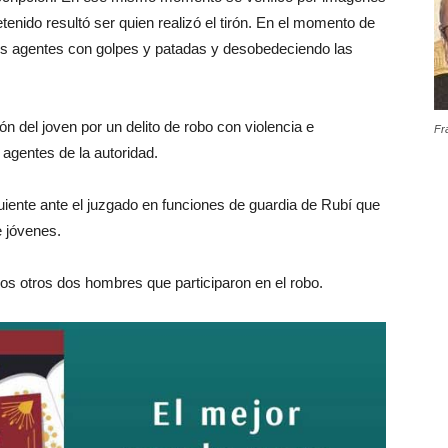
enido resultó ser quien realizó el tirón. En el momento de
 los agentes con golpes y patadas y desobedeciendo las
n del joven por un delito de robo con violencia e
Fr
 agentes de la autoridad.
iguiente ante el juzgado en funciones de guardia de Rubí que
e jóvenes.
 los otros dos hombres que participaron en el robo.