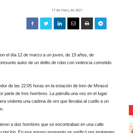
17 de març de 2021
n el día 12 de marzo a un joven, de 19 años, de
resunto autor de un delito de robo con violencia cometido
dor de las 22:05 horas en la estación de tren de Mirasol
or parte de tres hombres. La patrulla una vez en el lugar
ra violenta una cadena de oro que llevaba al cuello a un
n.
vieron a dos hombres que se encontraban en una calle
descripción. En ese mismo momento se verificó por imágenes