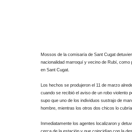
Mossos de la comisaría de Sant Cugat detuviero
nacionalidad marroquí y vecino de Rubí, como p
en Sant Cugat.
Los hechos se produjeron el 11 de marzo alrede
cuando se recibió el aviso de un robo violento p
supo que uno de los individuos sustrajo de mane
hombre, mientras los otros dos chicos lo cubría
Inmediatamente los agentes localizaron y detu
cerca de la estación y que coincidían con la 