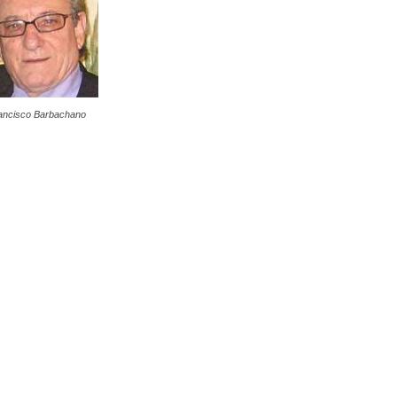
ancisco Barbachano