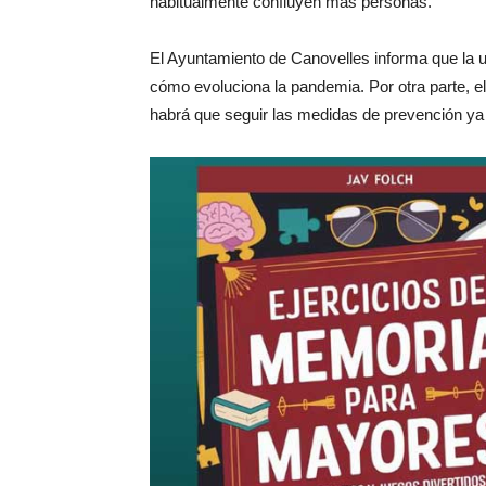
habitualmente confluyen más personas.
El Ayuntamiento de Canovelles informa que la u
cómo evoluciona la pandemia. Por otra parte, e
habrá que seguir las medidas de prevención ya