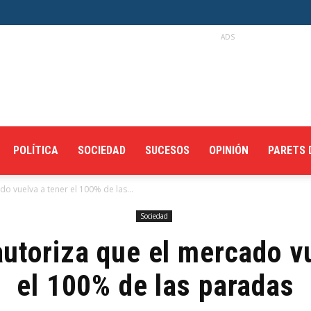
ADS
POLÍTICA
SOCIEDAD
SUCESOS
OPINIÓN
PARETS 
o vuelva a tener el 100% de las...
Sociedad
utoriza que el mercado v
el 100% de las paradas