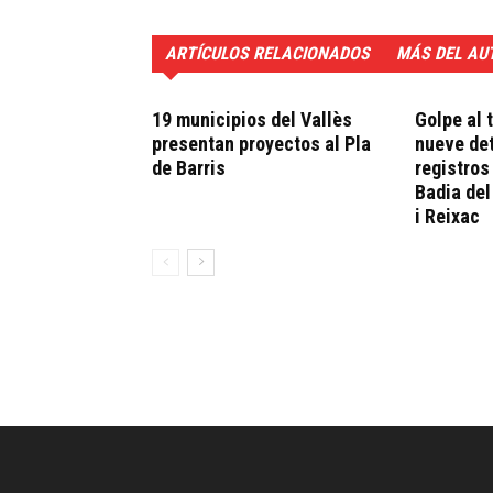
ARTÍCULOS RELACIONADOS
MÁS DEL AU
19 municipios del Vallès
Golpe al 
presentan proyectos al Pla
nueve det
de Barris
registros
Badia del
i Reixac