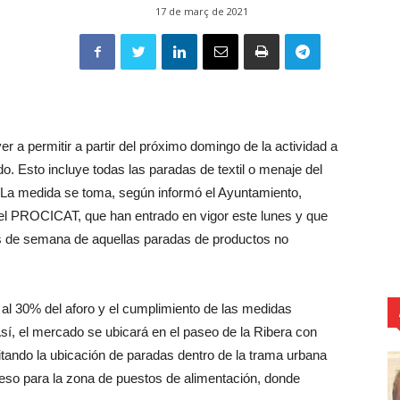
17 de març de 2021
r a permitir a partir del próximo domingo de la actividad a
o. Esto incluye todas las paradas de textil o menaje del
 La medida se toma, según informó el Ayuntamiento,
el PROCICAT, que han entrado en vigor este lunes y que
nes de semana de aquellas paradas de productos no
 al 30% del aforo y el cumplimiento de las medidas
Así, el mercado se ubicará en el paseo de la Ribera con
evitando la ubicación de paradas dentro de la trama urbana
eso para la zona de puestos de alimentación, donde