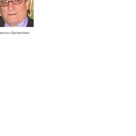
ancisco Barbachano