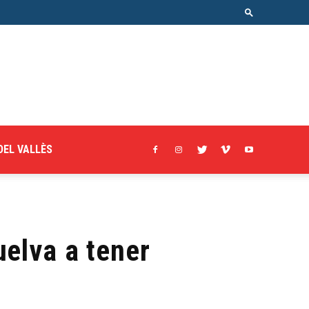
DEL VALLÈS
uelva a tener