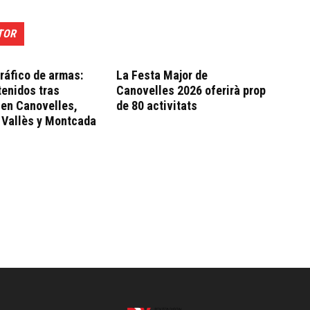
TOR
tráfico de armas:
La Festa Major de
enidos tras
Canovelles 2026 oferirà prop
 en Canovelles,
de 80 activitats
 Vallès y Montcada