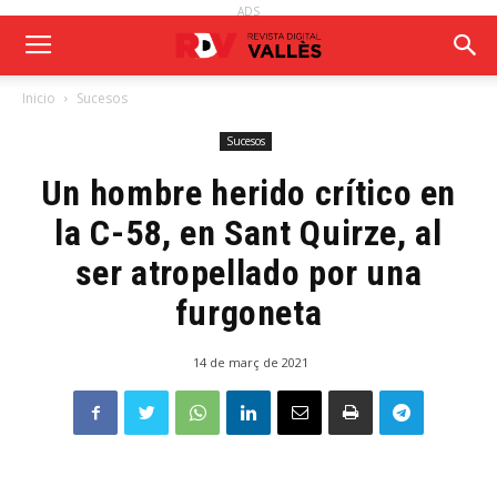
ADS
Inicio
Sucesos
Sucesos
Un hombre herido crítico en
la C-58, en Sant Quirze, al
ser atropellado por una
furgoneta
14 de març de 2021