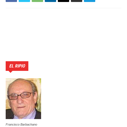
EL RIPIO
Francisco Barbachano