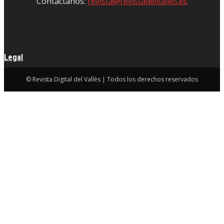
Contáctanos:
revista@revistadelvalles.es
Legal
© Revista Digital del Vallès | Todos los derechos reservados