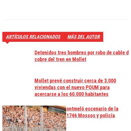
ARTÍCULOS RELACIONADOS
MÁS DEL AUTOR
Detenidos tres hombres por robo de cable d
cobre del tren en Mollet
Mollet prevé construir cerca de 3.000
viviendas con el nuevo POUM para
acercarse a los 60.000 habitantes
El Circuit de Montmeló escenario de la
graduación de 1746 Mossos y policía
locales