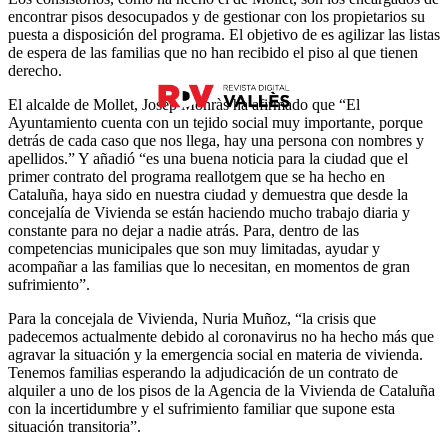
encontrar pisos desocupados y de gestionar con los propietarios su
puesta a disposición del programa. El objetivo de es agilizar las listas
de espera de las familias que no han recibido el piso al que tienen
derecho.
El alcalde de Mollet, Josep Monràs ha afirmado que “El
Ayuntamiento cuenta con un tejido social muy importante, porque
detrás de cada caso que nos llega, hay una persona con nombres y
apellidos.” Y añadió “es una buena noticia para la ciudad que el
primer contrato del programa reallotgem que se ha hecho en
Cataluña, haya sido en nuestra ciudad y demuestra que desde la
concejalía de Vivienda se están haciendo mucho trabajo diaria y
constante para no dejar a nadie atrás. Para, dentro de las
competencias municipales que son muy limitadas, ayudar y
acompañar a las familias que lo necesitan, en momentos de gran
sufrimiento”.
Para la concejala de Vivienda, Nuria Muñoz, “la crisis que
padecemos actualmente debido al coronavirus no ha hecho más que
agravar la situación y la emergencia social en materia de vivienda.
Tenemos familias esperando la adjudicación de un contrato de
alquiler a uno de los pisos de la Agencia de la Vivienda de Cataluña
con la incertidumbre y el sufrimiento familiar que supone esta
situación transitoria”.