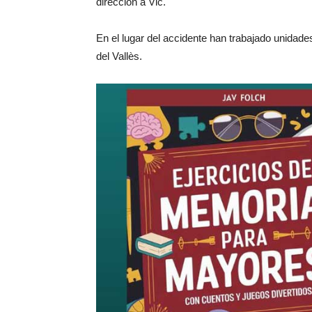
dirección a Vic.
En el lugar del accidente han trabajado unidade
del Vallès.