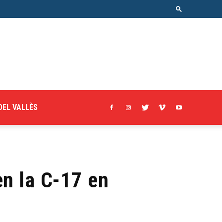
DEL VALLÈS
en la C-17 en