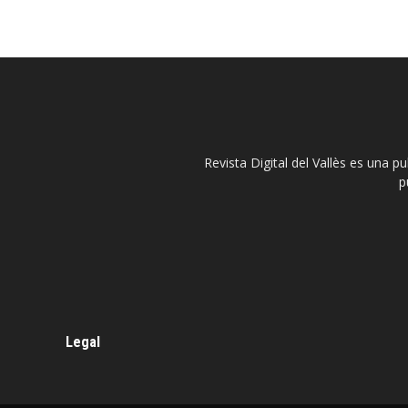
Revista Digital del Vallès es una p
p
Legal