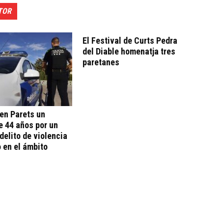
TOR
El Festival de Curts Pedra
del Diable homenatja tres
paretanes
en Parets un
 44 años por un
delito de violencia
 en el ámbito