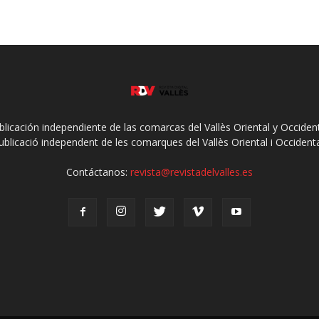
ublicación independiente de las comarcas del Vallès Oriental y Occidenta
ublicació independent de les comarques del Vallès Oriental i Occidenta
Contáctanos:
revista@revistadelvalles.es