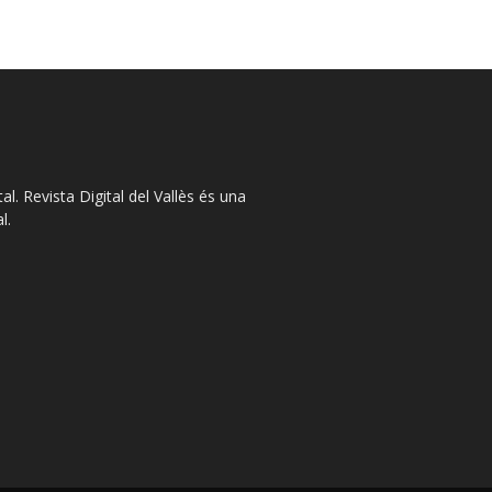
l. Revista Digital del Vallès és una
l.