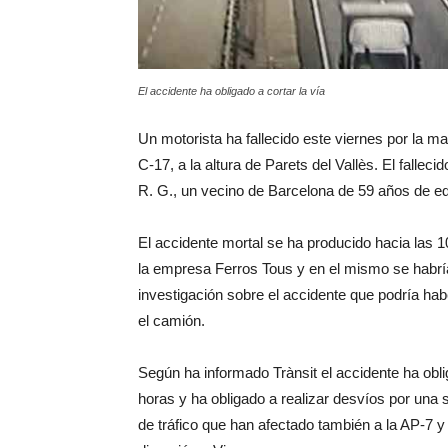
El accidente ha obligado a cortar la vía
Un motorista ha fallecido este viernes por la m
C-17, a la altura de Parets del Vallès. El fallec
R. G., un vecino de Barcelona de 59 años de e
El accidente mortal se ha producido hacia las 10
la empresa Ferros Tous y en el mismo se habrí
investigación sobre el accidente que podría hab
el camión.
Según ha informado Trànsit el accidente ha obli
horas y ha obligado a realizar desvíos por una 
de tráfico que han afectado también a la AP-7 y