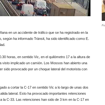
Fr
añana en un accidente de tráfico que se ha registrado en la
ido, según ha informado Trànsit, ha sido identificado como E.
dad.
.30 horas, en sentido Vic, en el quilómetro 17 a la altura de
a visto implicado un camión. Los Mossos han abierto una
er sido provocado por un choque lateral del motorista con
gado a cortar la C-17 en sentido Vic a lo largo de unas dos
salida lateral. Esto ha provocado importantes retenciones
 a la C-33. Las retenciones han sido de 3 km en la C-17 en