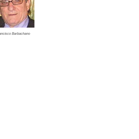
ancisco Barbachano