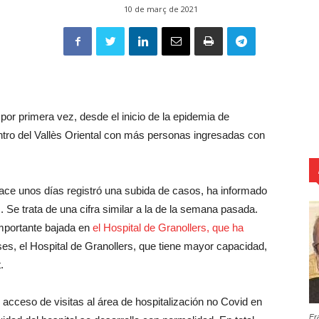
10 de març de 2021
or primera vez, desde el inicio de la epidemia de
ntro del Vallès Oriental con más personas ingresadas con
ace unos días registró una subida de casos, ha informado
. Se trata de una cifra similar a la de la semana pasada.
importante bajada en
el Hospital de Granollers, que ha
ses, el Hospital de Granollers, que tiene mayor capacidad,
.
l acceso de visitas al área de hospitalización no Covid en
Fr