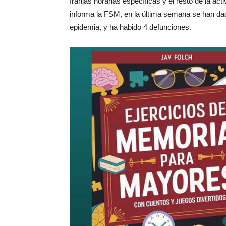
franjas horarias específicas y el resto de la act
informa la FSM, en la última semana se han dado
epidemia, y ha habido 4 defunciones.