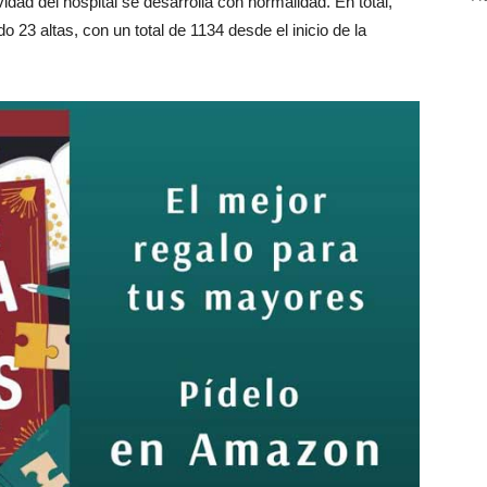
ividad del hospital se desarrolla con normalidad. En total,
 23 altas, con un total de 1134 desde el inicio de la