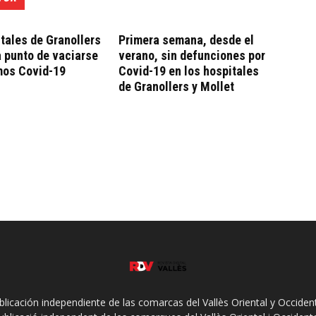
tales de Granollers
Primera semana, desde el
a punto de vaciarse
verano, sin defunciones por
mos Covid-19
Covid-19 en los hospitales
de Granollers y Mollet
ublicación independiente de las comarcas del Vallès Oriental y Occidenta