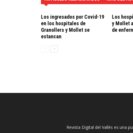
Los ingresados por Covid-19
Los hospi
en los hospitales de
y Mollet 
Granollers y Mollet se
de enfer
estancan
Revista Digital del Vallès es una p