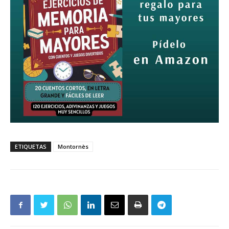
ETIQUETAS
Montornès