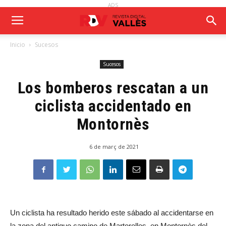
ADS
Inicio
Sucesos
Sucesos
Los bomberos rescatan a un
ciclista accidentado en
Montornès
6 de març de 2021
Un ciclista ha resultado herido este sábado al accidentarse en
la zona del antiguo camino de Martorelles, en Montornès del