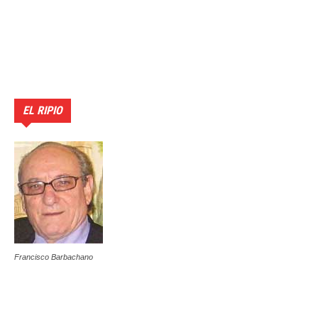
EL RIPIO
Francisco Barbachano