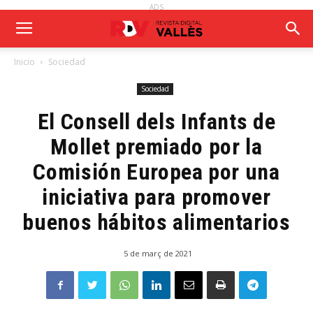
ADS
Inicio
Sociedad
Sociedad
El Consell dels Infants de
Mollet premiado por la
Comisión Europea por una
iniciativa para promover
buenos hábitos alimentarios
5 de març de 2021