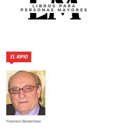
EL RIPIO
Francisco Barbachano