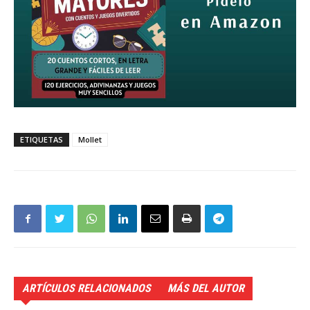
ETIQUETAS
Mollet
ARTÍCULOS RELACIONADOS
MÁS DEL AUTOR