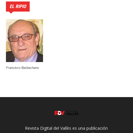
EL RIPIO
Francisco Barbachano
Revista Digital del Vallès es una publicación