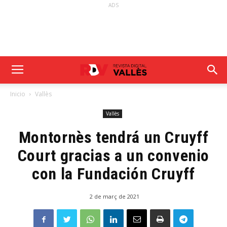
ADS
Inicio
Vallès
Vallès
Montornès tendrá un Cruyff
Court gracias a un convenio
con la Fundación Cruyff
2 de març de 2021