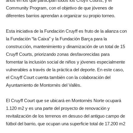
años en los que participan todos los Cruyff Courts, y el
Community Program, con el objetivo de que jóvenes de
diferentes barrios aprendan a organizar su propio torneo.
Esta iniciativa de la Fundación Cruyff es fruto de la alianza con
la Fundación “la Caixa” y la Fundación Barça para la
construcción, mantenimiento y dinamización de un total de 15
Cruyff Courts, priorizando zonas desfavorecidas para
fomentar la inclusión social de niños y jóvenes especialmente
vulnerables a través de la práctica del deporte. En este caso,
el Cruyff Court cuenta también con la colaboración del
Ayuntamiento de Montornès del Vallès.
El Cruyff Court que se ubicará en Montornès Norte ocupará
1.120 m2 y es una parte del proyecto de renovación y
revitalización de los terrenos en desuso del antiguo campo de
fútbol del barrio, que ocupan una superficie total de 17.200 m2