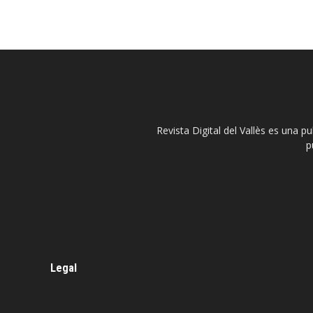
Revista Digital del Vallès es una p
p
Legal