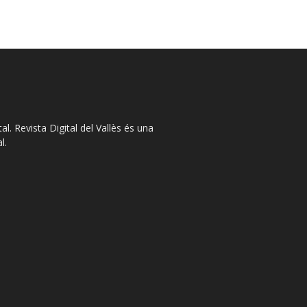
l. Revista Digital del Vallès és una
l.