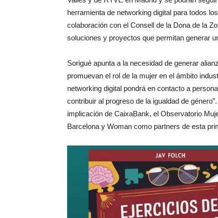
herramienta de networking digital para todos lo
colaboración con el Consell de la Dona de la Z
soluciones y proyectos que permitan generar un
Sorigué apunta a la necesidad de generar alian
promuevan el rol de la mujer en el ámbito indus
networking digital pondrá en contacto a person
contribuir al progreso de la igualdad de género”
implicación de CaixaBank, el Observatorio M
Barcelona y Woman como partners de esta pri