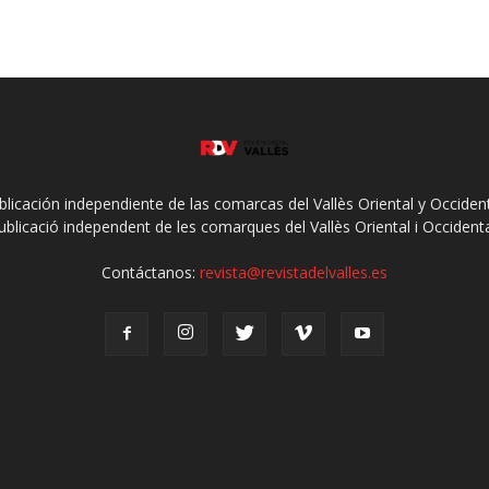
ublicación independiente de las comarcas del Vallès Oriental y Occidenta
ublicació independent de les comarques del Vallès Oriental i Occidenta
Contáctanos:
revista@revistadelvalles.es