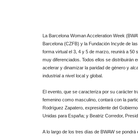
La Barcelona Woman Acceleration Week (BWAW)
Barcelona (CZFB) y la Fundación Incyde de la
forma virtual el 3, 4 y 5 de marzo, reunirá a 50 
muy diferenciados. Todos ellos se distribuirán 
acelerar y dinamizar la paridad de género y alc
industrial a nivel local y global.
El evento, que se caracteriza por su carácter tr
femenino como masculino, contará con la partic
Rodríguez Zapatero, expresidente del Gobierno
Unidas para España; y Beatriz Corredor, Presi
A lo largo de los tres días de BWAW se pondrá en 