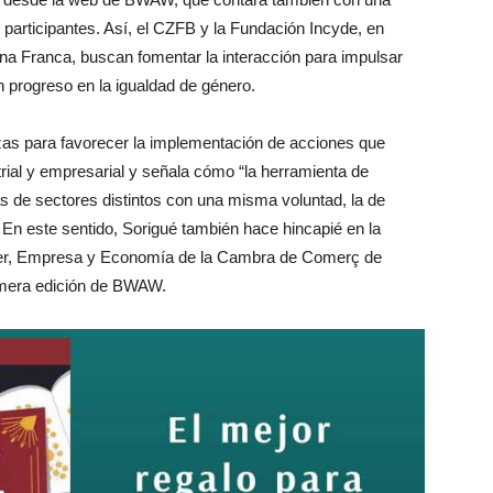
s participantes. Así, el CZFB y la Fundación Incyde, en
ona Franca, buscan fomentar la interacción para impulsar
 progreso en la igualdad de género.
zas para favorecer la implementación de acciones que
trial y empresarial y señala cómo “la herramienta de
as de sectores distintos con una misma voluntad, la de
. En este sentido, Sorigué también hace hincapié en la
ujer, Empresa y Economía de la Cambra de Comerç de
mera edición de BWAW.