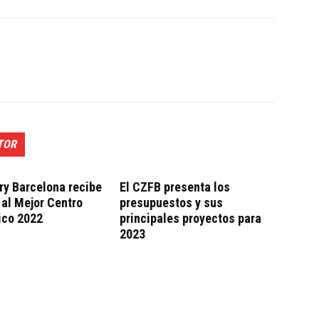
TOR
ry Barcelona recibe
El CZFB presenta los
 al Mejor Centro
presupuestos y sus
ico 2022
principales proyectos para
2023