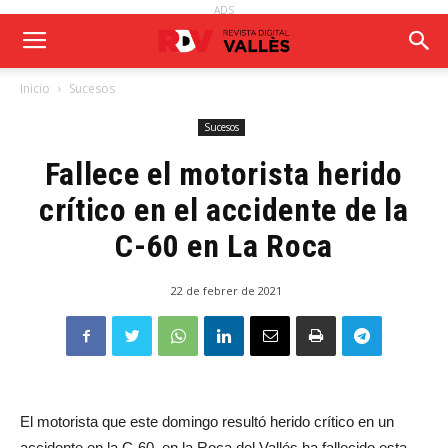
ADS
Inicio
Sucesos
Sucesos
Fallece el motorista herido
crítico en el accidente de la
C-60 en La Roca
22 de febrer de 2021
El motorista que este domingo resultó herido crítico en un
accidente en la C-60, en la Roca del Vallés ha fallecido esta