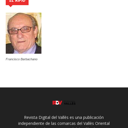
EL RIPIO
Francisco Barbachano
Revista Digital del Vallès es una publicación
independiente de las comarcas del Vallès Oriental