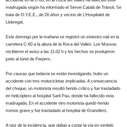
madrugada según ha informado el Servei Català de Trànsit. Se
trata de O.Y.E.E., de 26 años y vecino de L’Hospitalet de
Llobregat.
Este domingo por la mañana se registró un siniestro vial en la
carretera C-60 a la altura de la Roca del Vallès. Los Mossos
recibieron el aviso a las 11.02 h y los hechos se produjeron
junto al túnel de Parpers.
Por causas que todavía se están investigando, hubo un
accidente con tres motocicletas implicadas. A consecuencia
del choque, un motorista resultó herido crítico y fue trasladado
en helicóptero al hospital Sant Pau, donde ha fallecido esta
madrugada. En el accidente otro motorista quedó herido
menos grave y fue trasladado al hospital de Granollers.
A raíz de la incidencia, que obligó a cortar la vía en sentido