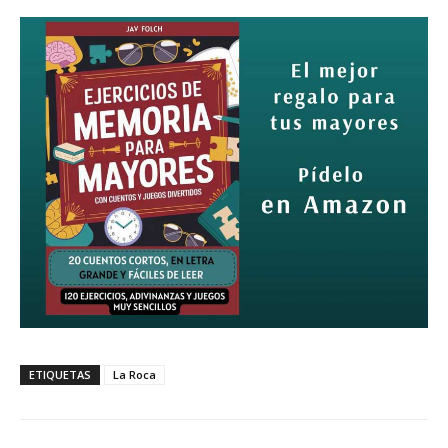
ETIQUETAS
La Roca