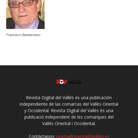
Francisco Barbachano
Revista Digital del Vallès es una publicación
independiente de las comarcas del Vallès Oriental
y Occidental. Revista Digital del Vallès és una
publicació independent de les comarques del
Vallès Oriental i Occidental.
Contáctanos:
revista@revistadelvalles.es