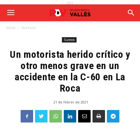
ADS
Inicio
Sucesos
Sucesos
Un motorista herido crítico y
otro menos grave en un
accidente en la C-60 en La
Roca
21 de febrer de 2021