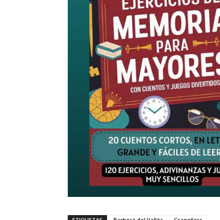
ETIQUETAS
Barberà del Vallès
Granollers