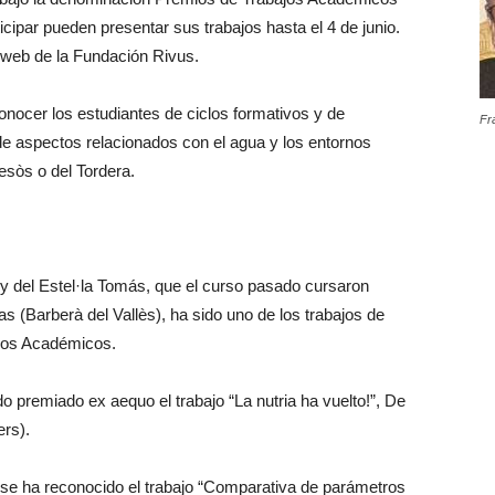
icipar pueden presentar sus trabajos hasta el 4 de junio.
 web de la Fundación Rivus.
onocer los estudiantes de ciclos formativos y de
Fr
 de aspectos relacionados con el agua y los entornos
esòs o del Tordera.
 del Estel·la Tomás, que el curso pasado cursaron
as (Barberà del Vallès), ha sido uno de los trabajos de
ajos Académicos.
 premiado ex aequo el trabajo “La nutria ha vuelto!”, De
ers).
 se ha reconocido el trabajo “Comparativa de parámetros