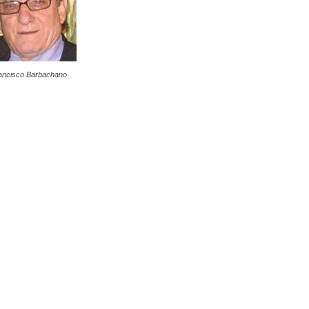
ancisco Barbachano