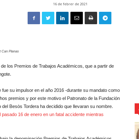
16 de febrer de 2021
ut Can Planas
 de los Premios de Trabajos Académicos, que a partir de
ngote.
ote fue su impulsor en el año 2016 -durante su mandato como
hos premios y por este motivo el Patronato de la Fundación
io del Besòs Tordera ha decidido que llevaran su nombre.
el pasado 16 de enero en un fatal accidente mientras
a bajo la denominación Premios de Trabajos Académicos