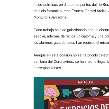
físico-químicos en diferentes puntos del río Be
de ciclo formativo Irene Franco, Gerard Ardilla,
Monturiol (Barcelona).
Cada trabajo ha sido galardonado con un chequ
escolar, además de recibir un diploma y una bol
los alumnos galardonados han recibido el mis
Aunque en esta ocasión no se ha podido celebrar 
sanitaria del Coronavirus, se han hecho llegar 
correspondientes.