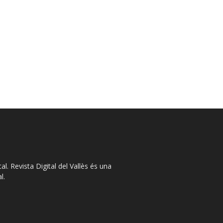
l. Revista Digital del Vallès és una
l.