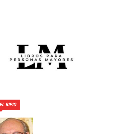
EL RIPIO