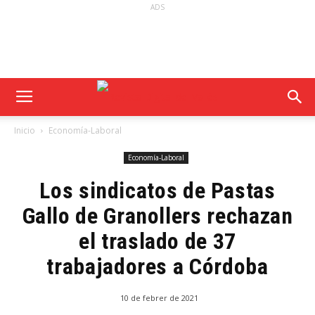
ADS
Inicio
Economía-Laboral
Economía-Laboral
Los sindicatos de Pastas
Gallo de Granollers rechazan
el traslado de 37
trabajadores a Córdoba
10 de febrer de 2021