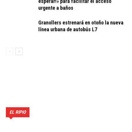
esperar!» para facilitar el acceso
urgente a baños
Granollers estrenará en otoño la nueva
línea urbana de autobús L7
EL RIPIO