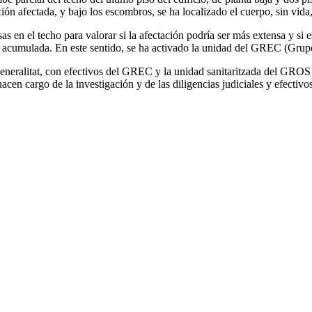
ción afectada, y bajo los escombros, se ha localizado el cuerpo, sin vid
 en el techo para valorar si la afectación podría ser más extensa y si 
os acumulada. En este sentido, se ha activado la unidad del GREC (Grupo
 Generalitat, con efectivos del GREC y la unidad sanitaritzada del G
en cargo de la investigación y de las diligencias judiciales y efectivo