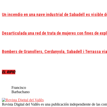
Un incendio en una nave industrial de Sabadell es visible d
Desarticulada una red de trata de mujeres con fines de exp
Bombers de Granollers, Cerdanyola, Sabadell i Terrassa viat
EL RIPIO
Francisco
Barbachano
Revista Digital del Vallès es una publicación independiente de las com