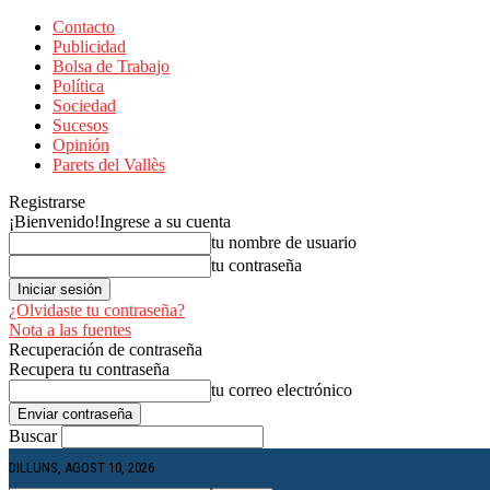
Contacto
Publicidad
Bolsa de Trabajo
Política
Sociedad
Sucesos
Opinión
Parets del Vallès
Registrarse
¡Bienvenido!
Ingrese a su cuenta
tu nombre de usuario
tu contraseña
¿Olvidaste tu contraseña?
Nota a las fuentes
Recuperación de contraseña
Recupera tu contraseña
tu correo electrónico
Buscar
DILLUNS, AGOST 10, 2026