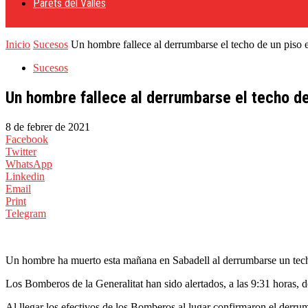
Parets del Vallès
Inicio
Sucesos
Un hombre fallece al derrumbarse el techo de un piso 
Sucesos
Un hombre fallece al derrumbarse el techo de
8 de febrer de 2021
Facebook
Twitter
WhatsApp
Linkedin
Email
Print
Telegram
Un hombre ha muerto esta mañana en Sabadell al derrumbarse un tech
Los Bomberos de la Generalitat han sido alertados, a las 9:31 horas, d
Al llegar los efectivos de los Bomberos al lugar confirmaron el derrumb