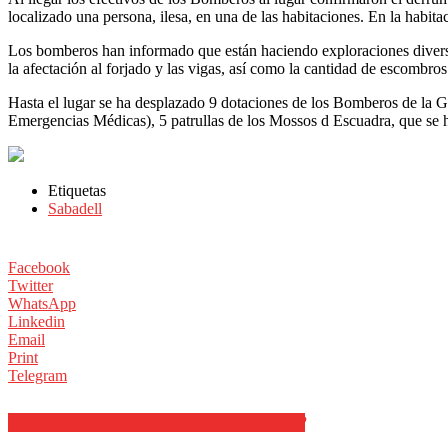
localizado una persona, ilesa, en una de las habitaciones. En la habita
Los bomberos han informado que están haciendo exploraciones diversas
la afectación al forjado y las vigas, así como la cantidad de escombr
Hasta el lugar se ha desplazado 9 dotaciones de los Bomberos de la
Emergencias Médicas), 5 patrullas de los Mossos d Escuadra, que se hac
Etiquetas
Sabadell
Facebook
Twitter
WhatsApp
Linkedin
Email
Print
Telegram
ARTÍCULOS RELACIONADOS
MÁS DEL AUTOR