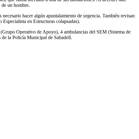
a, de un hombre.
es necesario hacer algún apuntalamiento de urgencia. También revisan
 Especialista en Estructuras colapsadas).
ROS (Grupo Operativo de Apoyo), 4 ambulancias del SEM (Sistema de
s de la Policía Municipal de Sabadell.