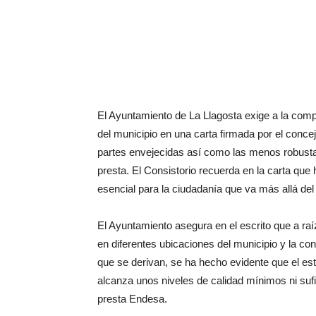
El Ayuntamiento de La Llagosta exige a la comp
del municipio en una carta firmada por el conce
partes envejecidas así como las menos robustas
presta. El Consistorio recuerda en la carta que
esencial para la ciudadanía que va más allá de
El Ayuntamiento asegura en el escrito que a raíz
en diferentes ubicaciones del municipio y la co
que se derivan, se ha hecho evidente que el esta
alcanza unos niveles de calidad mínimos ni suf
presta Endesa.