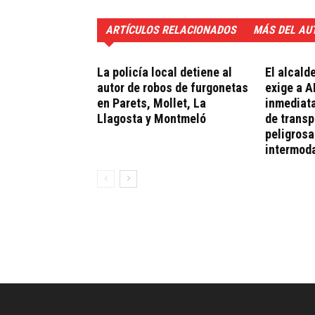
ARTÍCULOS RELACIONADOS
MÁS DEL AU
La policía local detiene al
El alcald
autor de robos de furgonetas
exige a 
en Parets, Mollet, La
inmediata
Llagosta y Montmeló
de transp
peligrosa
intermod