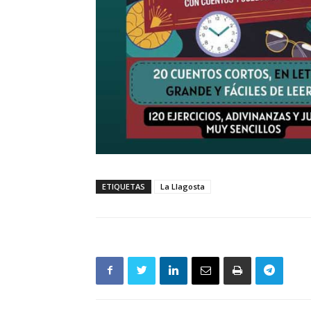
ETIQUETAS
La Llagosta