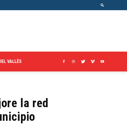
DEL VALLÈS
ore la red
unicipio