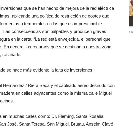
 inversiones que se han hecho de mejora de la red eléctrica
imas, aplicando una política de restricción de costes que
tormentas o temporales en las que es imprescindible
. “Las consecuencias son palpables y producen graves
Fr
gura en la carta. “La red está envejecida, el personal que
. En general los recursos que se destinan a nuestra zona
, se añade.
onde se hace más evidente la falta de inversiones:
el Hernández / Riera Seca y el cableado aéreo desnudo con
e madera en calles adyacentes como la misma calle Miguel
ecinos.
ra en muchas calles como: Dr. Fleming, Santa Rosalía,
San José, Santa Teresa, San Miguel, Brutau, Anselm Clavé