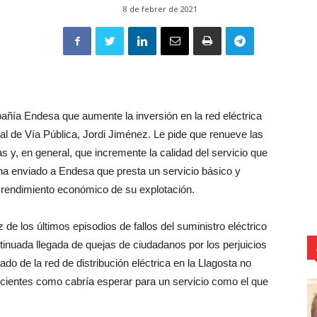
8 de febrer de 2021
añía Endesa que aumente la inversión en la red eléctrica
jal de Vía Pública, Jordi Jiménez. Le pide que renueve las
 y, en general, que incremente la calidad del servicio que
 ha enviado a Endesa que presta un servicio básico y
l rendimiento económico de su explotación.
 de los últimos episodios de fallos del suministro eléctrico
ntinuada llegada de quejas de ciudadanos por los perjuicios
do de la red de distribución eléctrica en la Llagosta no
icientes como cabría esperar para un servicio como el que