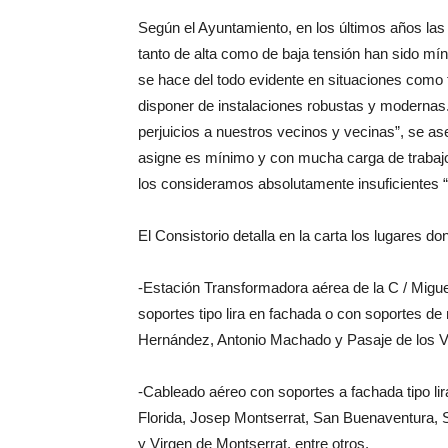
Según el Ayuntamiento, en los últimos años las
tanto de alta como de baja tensión han sido mín
se hace del todo evidente en situaciones como 
disponer de instalaciones robustas y modernas
perjuicios a nuestros vecinos y vecinas”, se ase
asigne es mínimo y con mucha carga de trabajo
los consideramos absolutamente insuficientes “
El Consistorio detalla en la carta los lugares d
-Estación Transformadora aérea de la C / Migu
soportes tipo lira en fachada o con soportes d
Hernández, Antonio Machado y Pasaje de los V
-Cableado aéreo con soportes a fachada tipo li
Florida, Josep Montserrat, San Buenaventura, 
y Virgen de Montserrat, entre otros.