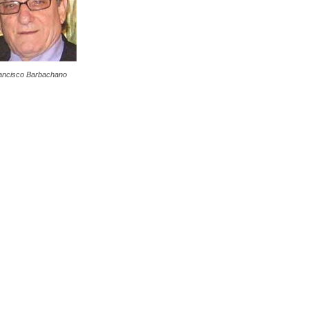
ancisco Barbachano