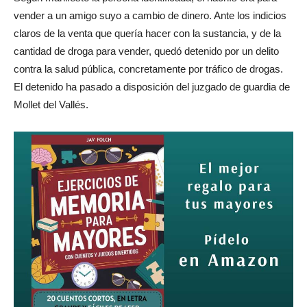
vender a un amigo suyo a cambio de dinero. Ante los indicios
claros de la venta que quería hacer con la sustancia, y de la
cantidad de droga para vender, quedó detenido por un delito
contra la salud pública, concretamente por tráfico de drogas.
El detenido ha pasado a disposición del juzgado de guardia de
Mollet del Vallés.