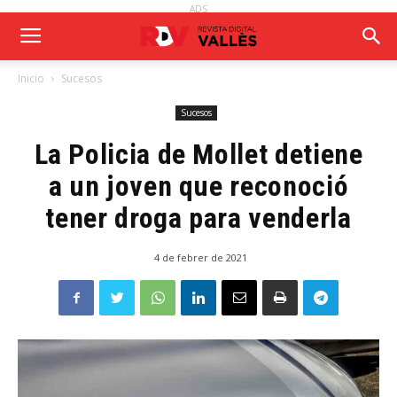
ADS
Inicio
Sucesos
Sucesos
La Policia de Mollet detiene
a un joven que reconoció
tener droga para venderla
4 de febrer de 2021