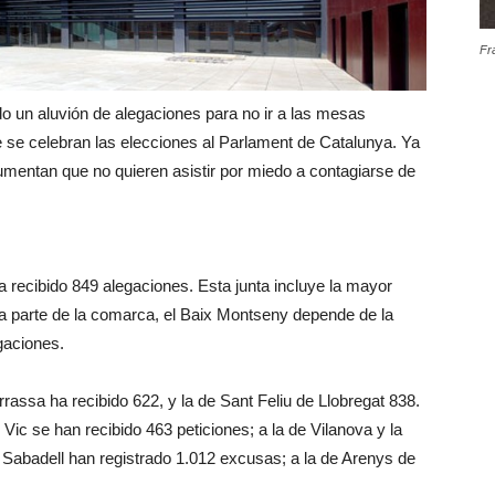
Fr
do un aluvión de alegaciones para no ir a las mesas
e se celebran las elecciones al Parlament de Catalunya. Ya
mentan que no quieren asistir por miedo a contagiarse de
a recibido 849 alegaciones. Esta junta incluye la mayor
tra parte de la comarca, el Baix Montseny depende de la
gaciones.
rassa ha recibido 622, y la de Sant Feliu de Llobregat 838.
 Vic se han recibido 463 peticiones; a la de Vilanova y la
de Sabadell han registrado 1.012 excusas; a la de Arenys de