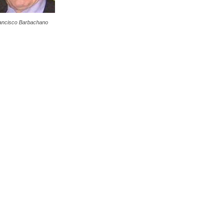
ancisco Barbachano