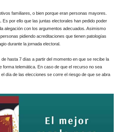
tivos familiares, o bien porque eran personas mayores.
. Es por ello que las juntas electorales han pedido poder
da alegación con los argumentos adecuados. Asimismo
ersonas pidiendo acreditaciones que tienen patologías
io durante la jornada electoral.
 de hasta 7 días a partir del momento en que se recibe la
de forma telemática. En caso de que el recurso no sea
l día de las elecciones se corre el riesgo de que se abra