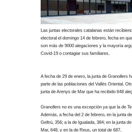
Las juntas electorales catalanas están recibien
electoral el domingo 14 de febrero, fecha en qu
son más de 9000 alegaciones y la mayoría argu
Covid-19 o contagiar sus familiares.
A fecha de 29 de enero, la junta de Granollers h
parte de las poblaciones del Vallès Oriental. O
junta de Arenys de Mar que ha recibido 648 ale
Granollers no es una excepción ya que la de Ter
Además, a fecha del 2 de febrero, en la junta de
Geltrú, 356; a la de Igualada, 384; en la junta 
Mar, 648, y en la de Reus, un total de 687.