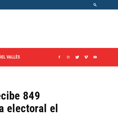
DEL VALLÈS
ecibe 849
 electoral el