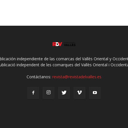
ublicación independiente de las comarcas del Vallès Oriental y Occidenta
ublicació independent de les comarques del Vallès Oriental i Occidenta
Contáctanos:
revista@revistadelvalles.es