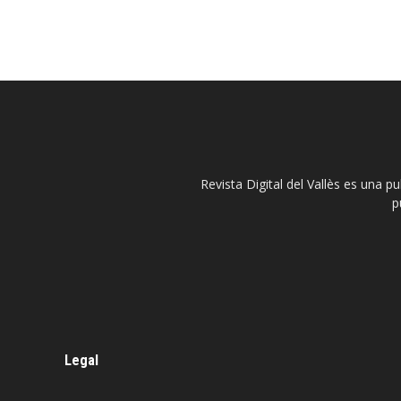
Revista Digital del Vallès es una p
p
Legal