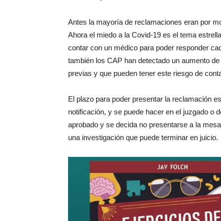
Antes la mayoría de reclamaciones eran por mo
Ahora el miedo a la Covid-19 es el tema estrella
contar con un médico para poder responder ca
también los CAP han detectado un aumento de p
previas y que pueden tener este riesgo de contag
El plazo para poder presentar la reclamación es
notificación, y se puede hacer en el juzgado o 
aprobado y se decida no presentarse a la mesa e
una investigación que puede terminar en juicio.