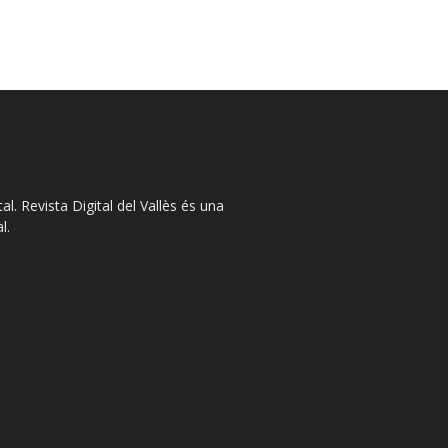
l. Revista Digital del Vallès és una
l.