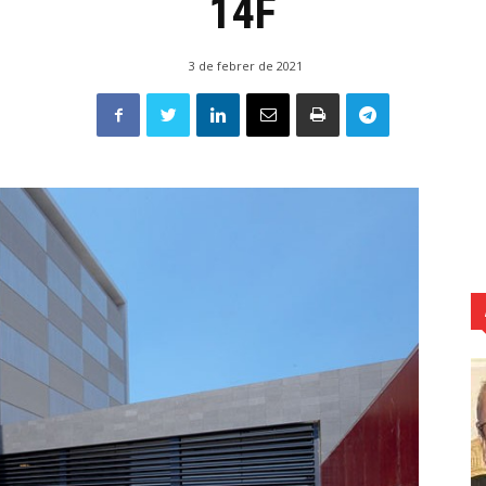
14F
3 de febrer de 2021