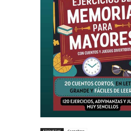
ETIQUETAS
Granollers