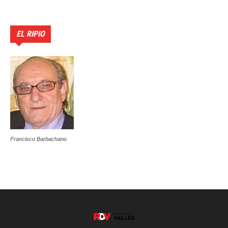
EL RIPIO
Francisco Barbachano