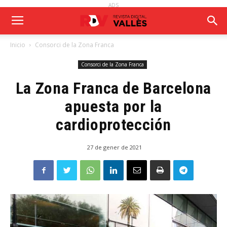
ADS
Inicio
Consorci de la Zona Franca
Consorci de la Zona Franca
La Zona Franca de Barcelona
apuesta por la
cardioprotección
27 de gener de 2021