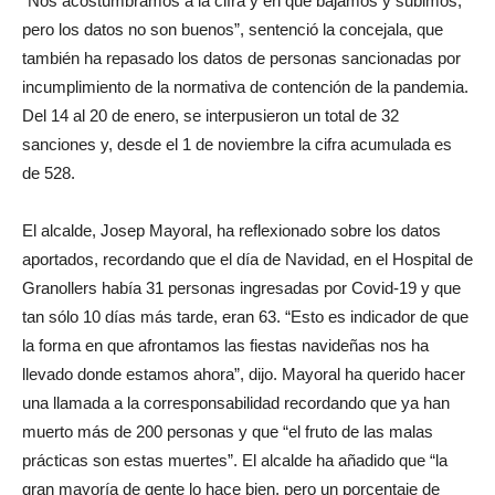
“Nos acostumbramos a la cifra y en que bajamos y subimos,
pero los datos no son buenos”, sentenció la concejala, que
también ha repasado los datos de personas sancionadas por
incumplimiento de la normativa de contención de la pandemia.
Del 14 al 20 de enero, se interpusieron un total de 32
sanciones y, desde el 1 de noviembre la cifra acumulada es
de 528.
El alcalde, Josep Mayoral, ha reflexionado sobre los datos
aportados, recordando que el día de Navidad, en el Hospital de
Granollers había 31 personas ingresadas por Covid-19 y que
tan sólo 10 días más tarde, eran 63. “Esto es indicador de que
la forma en que afrontamos las fiestas navideñas nos ha
llevado donde estamos ahora”, dijo. Mayoral ha querido hacer
una llamada a la corresponsabilidad recordando que ya han
muerto más de 200 personas y que “el fruto de las malas
prácticas son estas muertes”. El alcalde ha añadido que “la
gran mayoría de gente lo hace bien, pero un porcentaje de