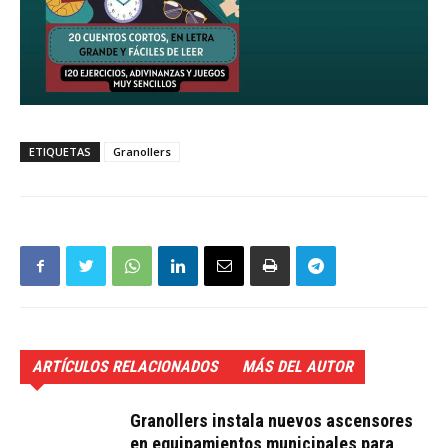
ETIQUETAS
Granollers
ARTÍCULOS RELACIONADOS
MÁS DEL AUTOR
Granollers instala nuevos ascensores
en equipamientos municipales para