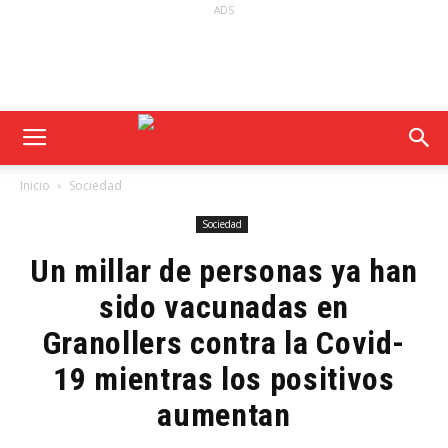
ADS
Inicio
Sociedad
Sociedad
Un millar de personas ya han
sido vacunadas en
Granollers contra la Covid-
19 mientras los positivos
aumentan