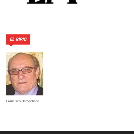
EL RIPIO
Francisco Barbachano