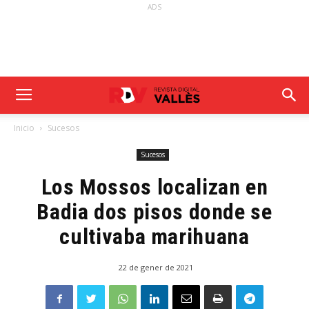
ADS
Inicio
Sucesos
Sucesos
Los Mossos localizan en
Badia dos pisos donde se
cultivaba marihuana
22 de gener de 2021