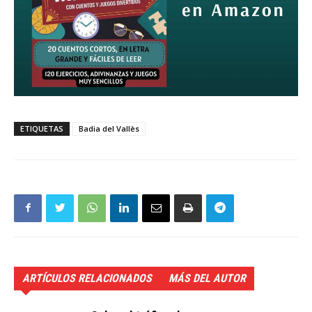
ETIQUETAS
Badia del Vallès
ARTÍCULOS RELACIONADOS
MÁS DEL AUTOR