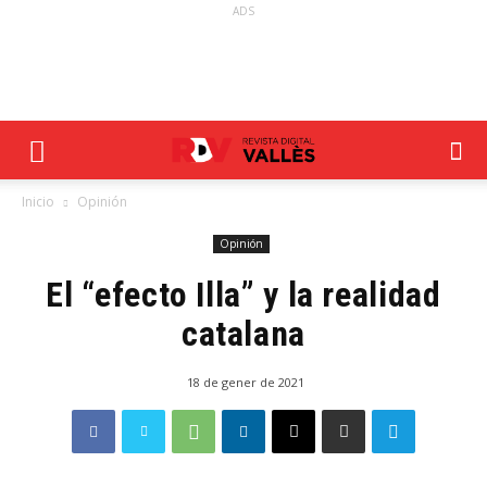
ADS
Inicio
Opinión
Opinión
El “efecto Illa” y la realidad
catalana
18 de gener de 2021