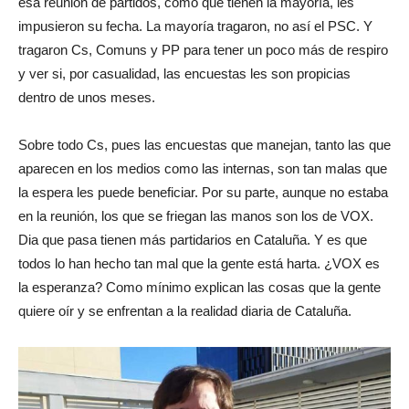
esa reunión de partidos, como que tienen la mayoría, les
impusieron su fecha. La mayoría tragaron, no así el PSC. Y
tragaron Cs, Comuns y PP para tener un poco más de respiro
y ver si, por casualidad, las encuestas les son propicias
dentro de unos meses.
Sobre todo Cs, pues las encuestas que manejan, tanto las que
aparecen en los medios como las internas, son tan malas que
la espera les puede beneficiar. Por su parte, aunque no estaba
en la reunión, los que se friegan las manos son los de VOX.
Dia que pasa tienen más partidarios en Cataluña. Y es que
todos lo han hecho tan mal que la gente está harta. ¿VOX es
la esperanza? Como mínimo explican las cosas que la gente
quiere oír y se enfrentan a la realidad diaria de Cataluña.