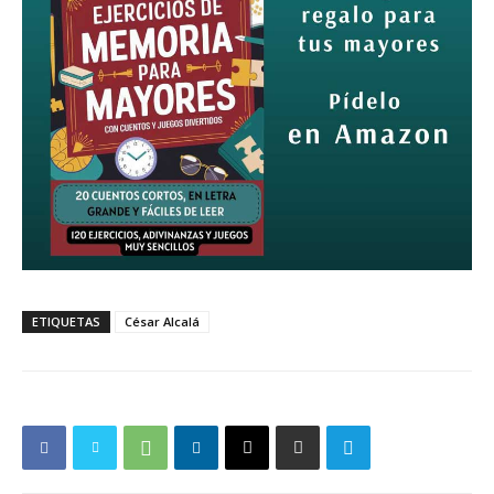
ETIQUETAS
César Alcalá