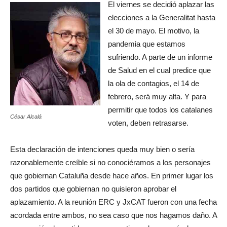
El viernes se decidió aplazar las
elecciones a la Generalitat hasta
el 30 de mayo. El motivo, la
pandemia que estamos
sufriendo. A parte de un informe
de Salud en el cual predice que
la ola de contagios, el 14 de
febrero, será muy alta. Y para
permitir que todos los catalanes
César Alcalá
voten, deben retrasarse.
Esta declaración de intenciones queda muy bien o sería
razonablemente creíble si no conociéramos a los personajes
que gobiernan Cataluña desde hace años. En primer lugar los
dos partidos que gobiernan no quisieron aprobar el
aplazamiento. A la reunión ERC y JxCAT fueron con una fecha
acordada entre ambos, no sea caso que nos hagamos daño. A