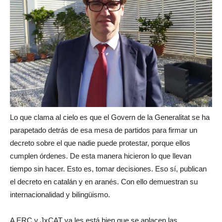
Lo que clama al cielo es que el Govern de la Generalitat se ha
parapetado detrás de esa mesa de partidos para firmar un
decreto sobre el que nadie puede protestar, porque ellos
cumplen órdenes. De esta manera hicieron lo que llevan
tiempo sin hacer. Esto es, tomar decisiones. Eso sí, publican
el decreto en catalán y en aranés. Con ello demuestran su
internacionalidad y bilingüismo.
A ERC y JxCAT ya les está bien que se aplacen las