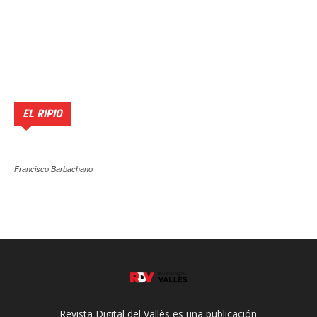
EL RIPIO
Francisco Barbachano
Revista Digital del Vallès es una publicación