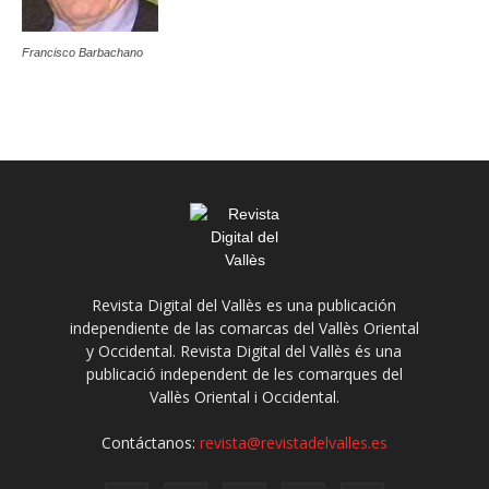
Francisco Barbachano
Revista Digital del Vallès es una publicación
independiente de las comarcas del Vallès Oriental
y Occidental. Revista Digital del Vallès és una
publicació independent de les comarques del
Vallès Oriental i Occidental.
Contáctanos:
revista@revistadelvalles.es