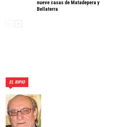
nueve casas de Matadepera y
Bellaterra
EL RIPIO