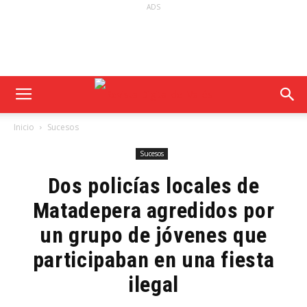
ADS
Inicio
Sucesos
Sucesos
Dos policías locales de
Matadepera agredidos por
un grupo de jóvenes que
participaban en una fiesta
ilegal