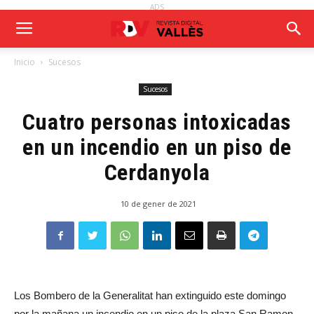
ADS
Inicio
Sucesos
Sucesos
Cuatro personas intoxicadas
en un incendio en un piso de
Cerdanyola
10 de gener de 2021
Los Bombero de la Generalitat han extinguido este domingo
por la mañana un incendio en un piso de la plaza San Ramon