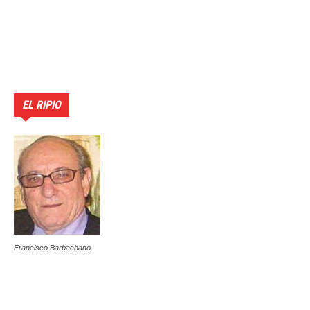
EL RIPIO
Francisco Barbachano