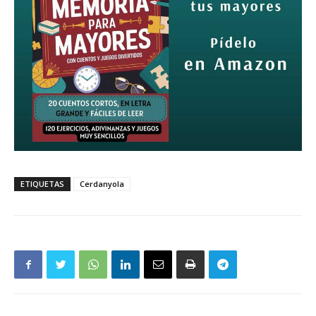
ETIQUETAS
Cerdanyola