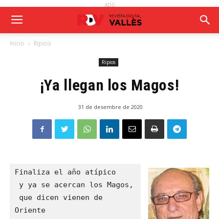
ADS
Inicio
Ripios
Ripios
¡Ya llegan los Magos!
31 de desembre de 2020
Finaliza el año atípico

 y ya se acercan los Magos,

 que dicen vienen de 
Oriente
