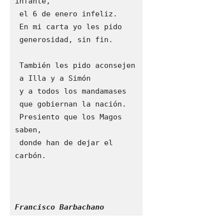
infante,

 el 6 de enero infeliz.

 En mi carta yo les pido

 generosidad, sin fin.

 También les pido aconsejen 

 a Illa y a Simón

 y a todos los mandamases

 que gobiernan la nación.

 Presiento que los Magos 
saben,

 donde han de dejar el 
carbón.

Francisco Barbachano