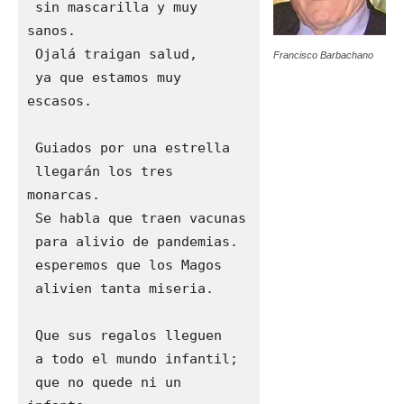
 sin mascarilla y muy 
sanos.

 Ojalá traigan salud, 

Francisco Barbachano
 ya que estamos muy 
escasos.

 Guiados por una estrella

 llegarán los tres 
monarcas.

 Se habla que traen vacunas

 para alivio de pandemias.

 esperemos que los Magos

 alivien tanta miseria.

 Que sus regalos lleguen 

 a todo el mundo infantil;

 que no quede ni un 