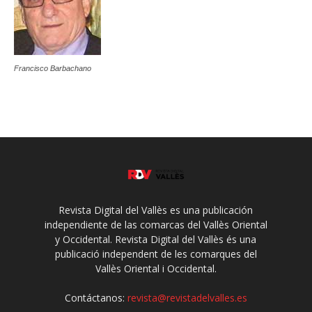
Francisco Barbachano
Revista Digital del Vallès es una publicación
independiente de las comarcas del Vallès Oriental
y Occidental. Revista Digital del Vallès és una
publicació independent de les comarques del
Vallès Oriental i Occidental.
Contáctanos:
revista@revistadelvalles.es