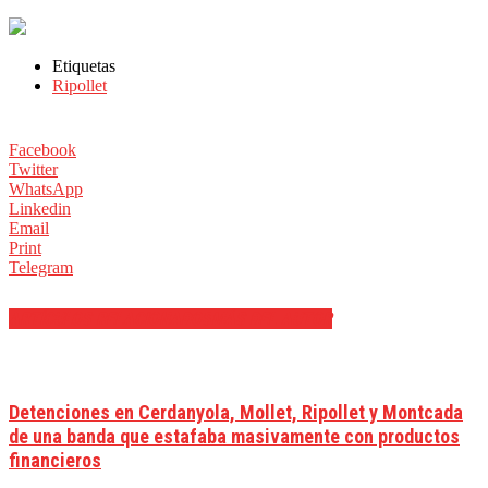
Etiquetas
Ripollet
Facebook
Twitter
WhatsApp
Linkedin
Email
Print
Telegram
ARTÍCULOS RELACIONADOS
MÁS DEL AUTOR
Detenciones en Cerdanyola, Mollet, Ripollet y Montcada
de una banda que estafaba masivamente con productos
financieros