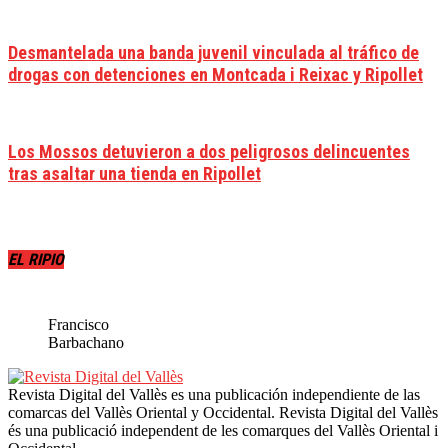
Desmantelada una banda juvenil vinculada al tráfico de
drogas con detenciones en Montcada i Reixac y Ripollet
Los Mossos detuvieron a dos peligrosos delincuentes
tras asaltar una tienda en Ripollet
EL RIPIO
Francisco
Barbachano
Revista Digital del Vallès es una publicación independiente de las
comarcas del Vallès Oriental y Occidental. Revista Digital del Vallès
és una publicació independent de les comarques del Vallès Oriental i