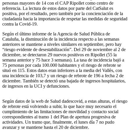
personas mayores de 14 con el CAP Ripollet como centro de
referencia. La lectura de estos datos por parte del CatSalut es
positiva, por el resultado, pero también por la concienciación de la
ciudadanía hacia la importancia de respetar las medidas de seguridad
contra la Covid-19.
Según el último informe de la Agencia de Salud Pública de
Cataluña, la disminución de la incidencia respecto a las semanas
anteriores se mantiene a niveles similares en septiembre, pero hay
“riesgo evidente de desestabilización”. Del 29 de noviembre al 2 de
diciembre, se detectaron 29 nuevos positivos en Ripollet (55 la
semana anterior y 75 hace 3 semanas). La tasa de incidencia bajó a
75 personas por cada 100.000 habitantes y el riesgo de rebrote se
situó en 115. Estos datos eran inferiores a la media del Vallès, con
una incidencia de 103,7 y un riesgo de rebrote de 196 a fecha 2 de
diciembre. También se detectó una bajada de ingresos hospitalarios,
de ingresos en la UCI y defunciones.
Según datos de la web de Salud dadescovid, a estas alturas, el riesgo
de rebrote está volviendo a subir, lo que hace muy necesario el
cumplimiento de las limitaciones de movilidad y contacto social
correspondientes al tramo 1 del Plan de apertura progresiva de
actividades. Un tramo que, finalmente, el lunes día 7 no pudo
avanzar y se mantiene hasta el 20 de diciembre.