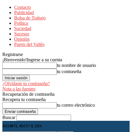
Contacto
Publicidad
Bolsa de Trabajo
Política
Sociedad
Sucesos
Opinión
Parets del Vallès
Registrarse
¡Bienvenido!
Ingrese a su cuenta
tu nombre de usuario
tu contraseña
¿Olvidaste tu contraseña?
Nota a las fuentes
Recuperación de contraseña
Recupera tu contraseña
tu correo electrónico
Buscar
DISSABTE, AGOST 8, 2026