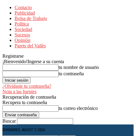
Contacto
Publicidad
Bolsa de Trabajo
Política
Sociedad
Sucesos
Opinión
Parets del Vallès
Registrarse
¡Bienvenido!
Ingrese a su cuenta
tu nombre de usuario
tu contraseña
¿Olvidaste tu contraseña?
Nota a las fuentes
Recuperación de contraseña
Recupera tu contraseña
tu correo electrónico
Buscar
DIVENDRES, AGOST 7, 2026