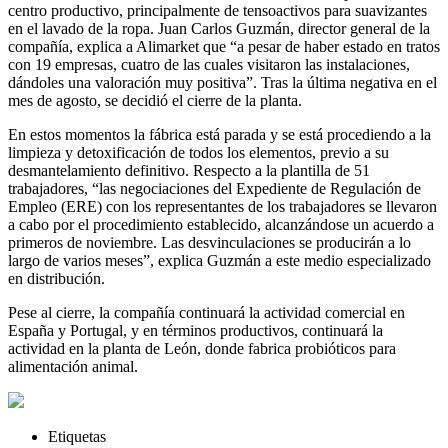
centro productivo, principalmente de tensoactivos para suavizantes
en el lavado de la ropa. Juan Carlos Guzmán, director general de la
compañía, explica a Alimarket que “a pesar de haber estado en tratos
con 19 empresas, cuatro de las cuales visitaron las instalaciones,
dándoles una valoración muy positiva”. Tras la última negativa en el
mes de agosto, se decidió el cierre de la planta.
En estos momentos la fábrica está parada y se está procediendo a la
limpieza y detoxificación de todos los elementos, previo a su
desmantelamiento definitivo. Respecto a la plantilla de 51
trabajadores, “las negociaciones del Expediente de Regulación de
Empleo (ERE) con los representantes de los trabajadores se llevaron
a cabo por el procedimiento establecido, alcanzándose un acuerdo a
primeros de noviembre. Las desvinculaciones se producirán a lo
largo de varios meses”, explica Guzmán a este medio especializado
en distribución.
Pese al cierre, la compañía continuará la actividad comercial en
España y Portugal, y en términos productivos, continuará la
actividad en la planta de León, donde fabrica probióticos para
alimentación animal.
Etiquetas