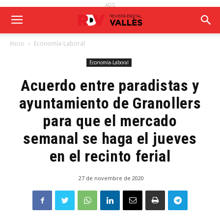
ADS
Inicio
Economía-Laboral
Economía-Laboral
Acuerdo entre paradistas y
ayuntamiento de Granollers
para que el mercado
semanal se haga el jueves
en el recinto ferial
27 de novembre de 2020