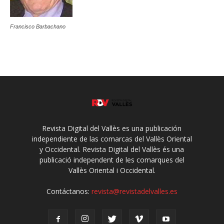
Francisco Barbachano
Revista Digital del Vallès es una publicación
independiente de las comarcas del Vallès Oriental
y Occidental. Revista Digital del Vallès és una
publicació independent de les comarques del
Vallès Oriental i Occidental.
Contáctanos:
revista@revistadelvalles.es