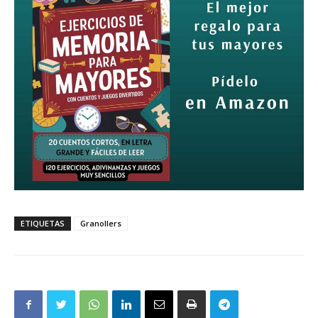
ETIQUETAS
Granollers