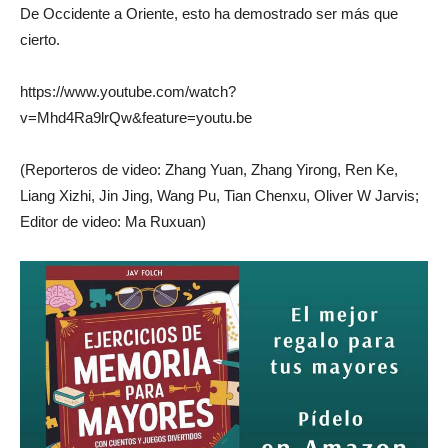
De Occidente a Oriente, esto ha demostrado ser más que
cierto.
https://www.youtube.com/watch?
v=Mhd4Ra9lrQw&feature=youtu.be
(Reporteros de video: Zhang Yuan, Zhang Yirong, Ren Ke,
Liang Xizhi, Jin Jing, Wang Pu, Tian Chenxu, Oliver W Jarvis;
Editor de video: Ma Ruxuan)