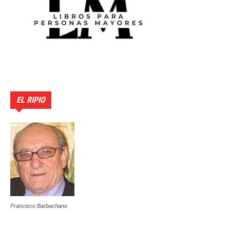
EL RIPIO
Francisco Barbachano