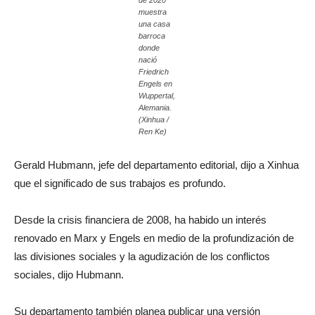
de 2020
muestra
una casa
barroca
donde
nació
Friedrich
Engels en
Wuppertal,
Alemania.
(Xinhua /
Ren Ke)
Gerald Hubmann, jefe del departamento editorial, dijo a Xinhua
que el significado de sus trabajos es profundo.
Desde la crisis financiera de 2008, ha habido un interés
renovado en Marx y Engels en medio de la profundización de
las divisiones sociales y la agudización de los conflictos
sociales, dijo Hubmann.
Su departamento también planea publicar una versión