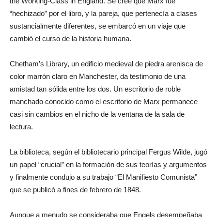
the Working-Class in England. Se cree que Marx fue
“hechizado” por el libro, y la pareja, que pertenecía a clases
sustancialmente diferentes, se embarcó en un viaje que
cambió el curso de la historia humana.
Chetham’s Library, un edificio medieval de piedra arenisca de
color marrón claro en Manchester, da testimonio de una
amistad tan sólida entre los dos. Un escritorio de roble
manchado conocido como el escritorio de Marx permanece
casi sin cambios en el nicho de la ventana de la sala de
lectura.
La biblioteca, según el bibliotecario principal Fergus Wilde, jugó
un papel “crucial” en la formación de sus teorías y argumentos
y finalmente condujo a su trabajo “El Manifiesto Comunista”
que se publicó a fines de febrero de 1848.
Aunque a menudo se consideraba que Engels desempeñaba