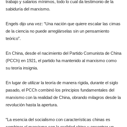
trabajo y salarios mínimos, todo lo cual da testimonio de la
sabiduría del marxismo.
Engels dijo una vez: “Una nación que quiere escalar las cimas
de la ciencia no puede arreglárselas sin un pensamiento
teórico”.
En China, desde el nacimiento del Partido Comunista de China
(PCCh) en 1921, el partido ha mantenido al marxismo como
su teoría insignia.
En lugar de utilizar la teoría de manera rígida, durante el siglo
pasado, el PCCh combinó los principios fundamentales del
marxismo con la realidad de China, obrando milagros desde la
revolución hasta la apertura.
“La esencia del socialismo con características chinas es
combinar el marxismo con la realidad china y encontrar un