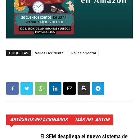
ETIQUETAS
Vallès Occidental
Vallès oriental
ARTÍCULOS RELACIONADOS
MÁS DEL AUTOR
El SEM despliega el nuevo sistema de