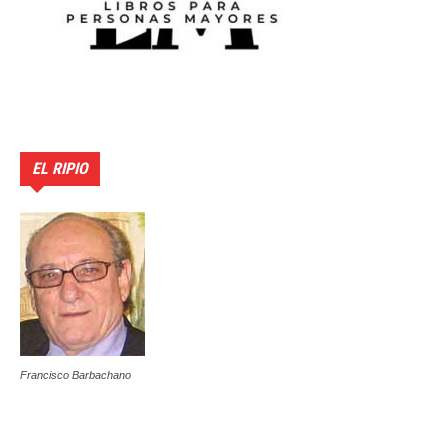
EL RIPIO
Francisco Barbachano