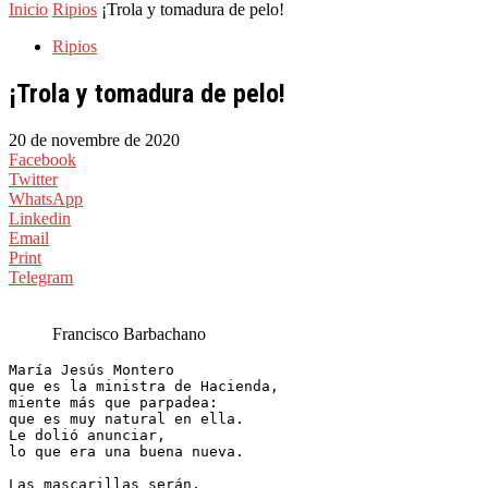
Inicio
Ripios
¡Trola y tomadura de pelo!
Ripios
¡Trola y tomadura de pelo!
20 de novembre de 2020
Facebook
Twitter
WhatsApp
Linkedin
Email
Print
Telegram
Francisco Barbachano
María Jesús Montero

que es la ministra de Hacienda,

miente más que parpadea:

que es muy natural en ella.

Le dolió anunciar,

lo que era una buena nueva.

Las mascarillas serán,
