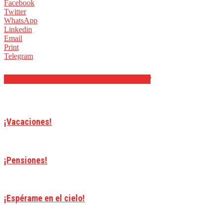
Facebook
Twitter
WhatsApp
Linkedin
Email
Print
Telegram
ARTÍCULOS RELACIONADOS
MÁS DEL AUTOR
¡Vacaciones!
¡Pensiones!
¡Espérame en el cielo!