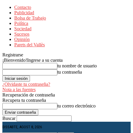
Contacto
Publicidad
Bolsa de Trabajo
Política
Sociedad
Sucesos
Opinión
Parets del Vallès
Registrarse
¡Bienvenido!
Ingrese a su cuenta
tu nombre de usuario
tu contraseña
¿Olvidaste tu contraseña?
Nota a las fuentes
Recuperación de contraseña
Recupera tu contraseña
tu correo electrónico
Buscar
DISSABTE, AGOST 8, 2026