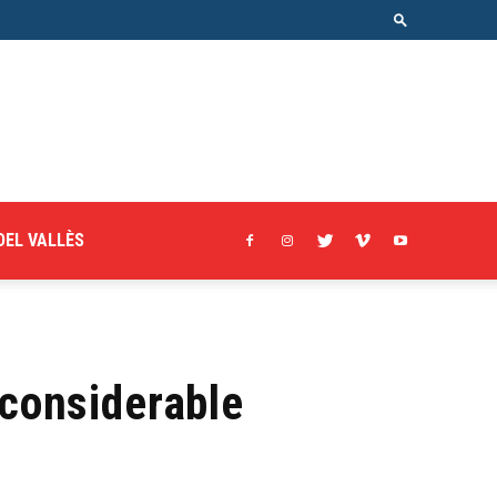
DEL VALLÈS
 considerable