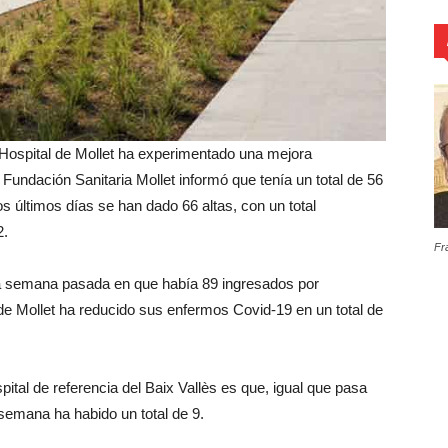
l Hospital de Mollet ha experimentado una mejora
Fundación Sanitaria Mollet informó que tenía un total de 56
 últimos días se han dado 66 altas, con un total
2.
Fr
 la semana pasada en que había 89 ingresados por
l de Mollet ha reducido sus enfermos Covid-19 en un total de
pital de referencia del Baix Vallès es que, igual que pasa
semana ha habido un total de 9.