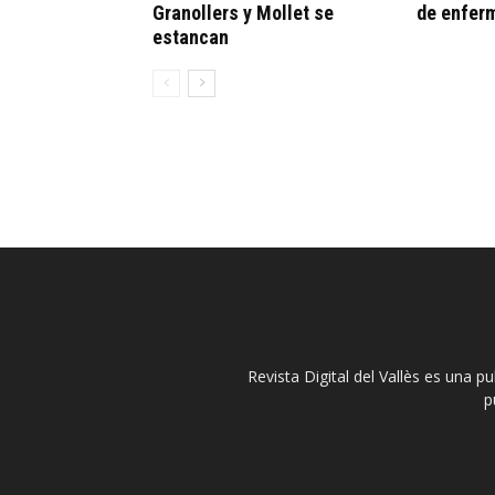
Granollers y Mollet se
de enfer
estancan
Revista Digital del Vallès es una p
p