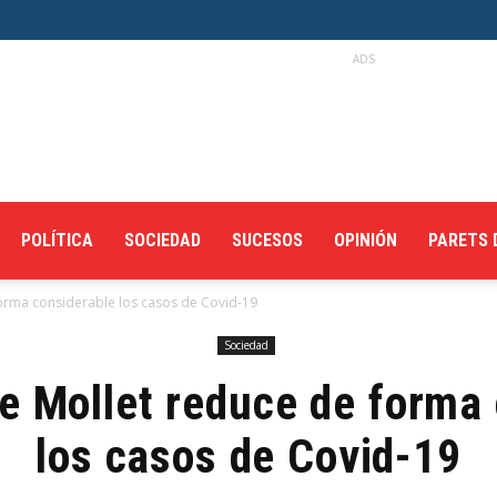
ADS
POLÍTICA
SOCIEDAD
SUCESOS
OPINIÓN
PARETS 
forma considerable los casos de Covid-19
Sociedad
de Mollet reduce de forma
los casos de Covid-19