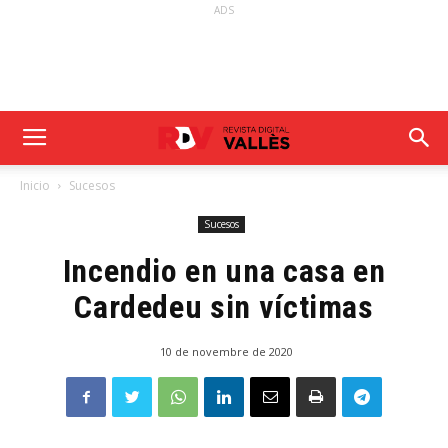
ADS
Inicio
Sucesos
Sucesos
Incendio en una casa en
Cardedeu sin víctimas
10 de novembre de 2020