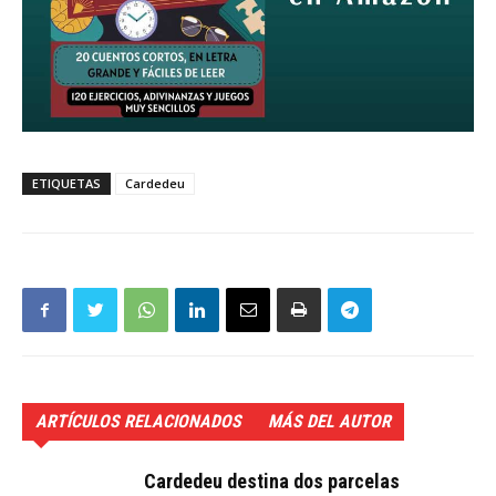
ETIQUETAS
Cardedeu
ARTÍCULOS RELACIONADOS
MÁS DEL AUTOR
Cardedeu destina dos parcelas