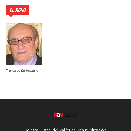
EL RIPIO
Francisco Barbachano
Revista Digital del Vallès es una publicación