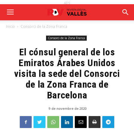
ADS
Inicio
Consorci de la Zona Franca
Consorci de la Zona Franca
El cónsul general de los
Emiratos Árabes Unidos
visita la sede del Consorci
de la Zona Franca de
Barcelona
9 de novembre de 2020