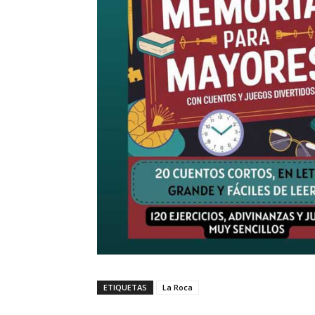
ETIQUETAS
La Roca