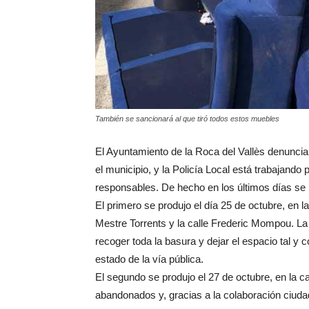
También se sancionará al que tiró todos estos muebles
El Ayuntamiento de la Roca del Vallès denuncia
el municipio, y la Policía Local está trabajando 
responsables. De hecho en los últimos días se h
El primero se produjo el día 25 de octubre, en 
Mestre Torrents y la calle Frederic Mompou. La 
recoger toda la basura y dejar el espacio tal y
estado de la vía pública.
El segundo se produjo el 27 de octubre, en la 
abandonados y, gracias a la colaboración ciudad