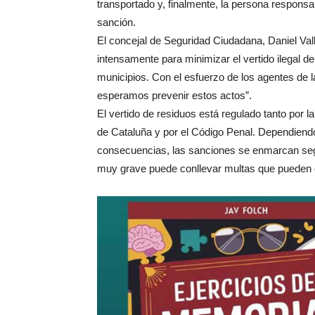
transportado y, finalmente, la persona responsabl
sanción.
El concejal de Seguridad Ciudadana, Daniel Valls
intensamente para minimizar el vertido ilegal 
municipios. Con el esfuerzo de los agentes de la
esperamos prevenir estos actos”.
El vertido de residuos está regulado tanto por 
de Cataluña y por el Código Penal. Dependiendo
consecuencias, las sanciones se enmarcan segú
muy grave puede conllevar multas que pueden os