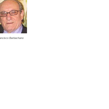
ancisco Barbachano