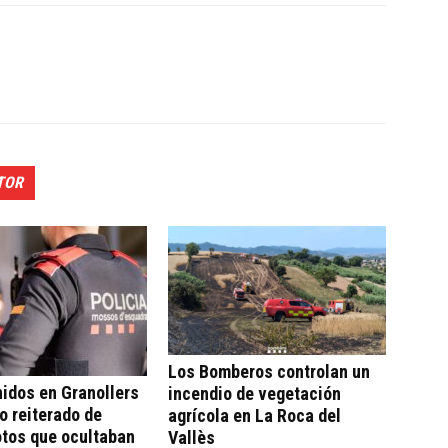
TOR
Los Bomberos controlan un
idos en Granollers
incendio de vegetación
bo reiterado de
agrícola en La Roca del
otos que ocultaban
Vallès