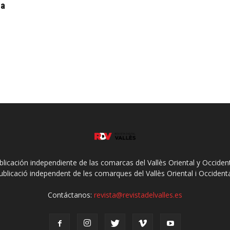
ca
ublicación independiente de las comarcas del Vallès Oriental y Occidenta
ublicació independent de les comarques del Vallès Oriental i Occidenta
Contáctanos:
revista@revistadelvalles.es