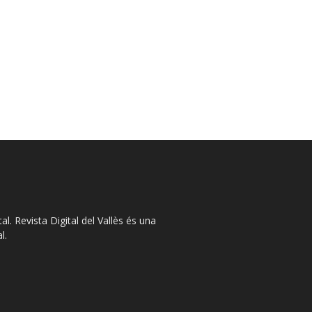
l. Revista Digital del Vallès és una
l.