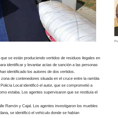
Fr
 que se están produciendo vertidos de residuos ilegales en
para identificar y levantar actas de sanción a las personas
an identificado los autores de dos vertidos.
la zona de contenedores situada en el cruce entre la rambla
Policía Local identificó el autor, que se comprometió a
 como estaba. Los agentes supervisaron que se restituía el
calle Ramón y Cajal. Los agentes investigaron los muebles
ana, se identificó el vehículo donde se habían