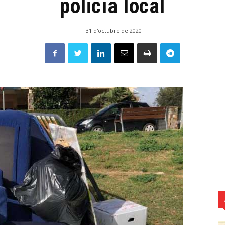
policía local
31 d'octubre de 2020