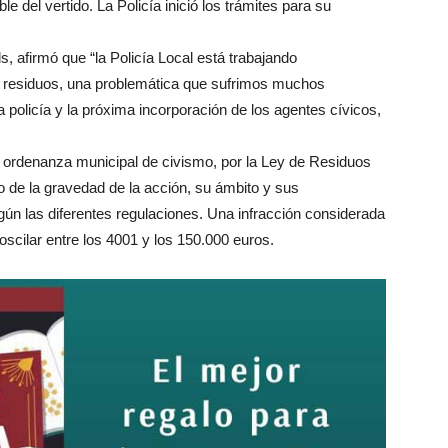
e del vertido. La Policía inició los trámites para su
, afirmó que “la Policía Local está trabajando
de residuos, una problemática que sufrimos muchos
 policía y la próxima incorporación de los agentes cívicos,
la ordenanza municipal de civismo, por la Ley de Residuos
 de la gravedad de la acción, su ámbito y sus
n las diferentes regulaciones. Una infracción considerada
cilar entre los 4001 y los 150.000 euros.