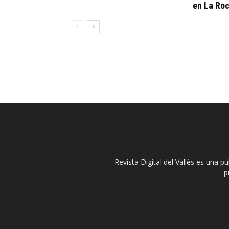
en La Ro
Revista Digital del Vallès es una p
p