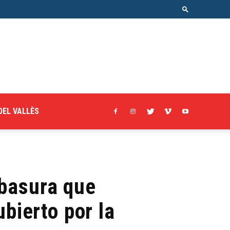
DEL VALLÈS
 basura que
bierto por la