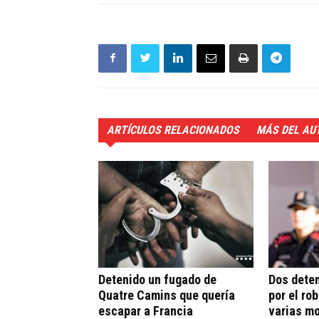
ARTÍCULOS RELACIONADOS
MÁS DEL AU
Detenido un fugado de
Dos deten
Quatre Camins que quería
por el ro
escapar a Francia
varias m