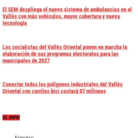
El SEM despliega el nuevo sistema de ambulancias en el
Vallès con más vehículos, mayor cobertura y nueva
tecnología
Los socialistas del Vallès Oriental ponen en marcha la
elaboración de sus programas electorales para las
municipales de 2027
Conectar todos los polígonos industriales del Vallès
Oriental con carriles bici costará 87 millones
EL RIPIO
Francisco