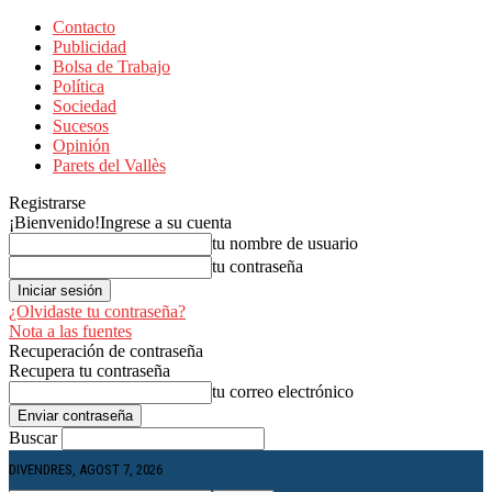
Contacto
Publicidad
Bolsa de Trabajo
Política
Sociedad
Sucesos
Opinión
Parets del Vallès
Registrarse
¡Bienvenido!
Ingrese a su cuenta
tu nombre de usuario
tu contraseña
¿Olvidaste tu contraseña?
Nota a las fuentes
Recuperación de contraseña
Recupera tu contraseña
tu correo electrónico
Buscar
DIVENDRES, AGOST 7, 2026