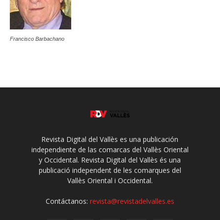
Francisco Barbachano
Revista Digital del Vallès es una publicación
independiente de las comarcas del Vallès Oriental
y Occidental. Revista Digital del Vallès és una
publicació independent de les comarques del
Vallès Oriental i Occidental.
Contáctanos:
revista@revistadelvalles.es