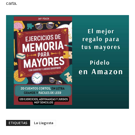
carta.
ETIQUETAS
La Llagosta