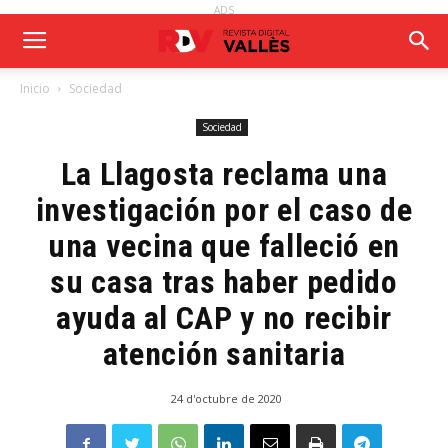
ADS
Inicio
Sociedad
Sociedad
La Llagosta reclama una
investigación por el caso de
una vecina que falleció en
su casa tras haber pedido
ayuda al CAP y no recibir
atención sanitaria
24 d'octubre de 2020