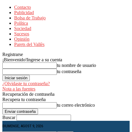
Contacto
Publicidad
Bolsa de Trabajo
Política
Sociedad
Sucesos
Opinión
Parets del Vallès
Registrarse
¡Bienvenido!
Ingrese a su cuenta
tu nombre de usuario
tu contraseña
¿Olvidaste tu contraseña?
Nota a las fuentes
Recuperación de contraseña
Recupera tu contraseña
tu correo electrónico
Buscar
DIUMENGE, AGOST 9, 2026