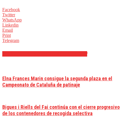
Facebook
Twitter
WhatsApp
Linkedin
Email
Print
Telegram
ARTÍCULOS RELACIONADOS
MÁS DEL AUTOR
Elna Frances Marin consigue la segunda plaza en el
Campeonato de Cataluña de patinaje
Bigues i Riells del Fai continúa con el cierre progresivo
de los contenedores de recogida selectiva