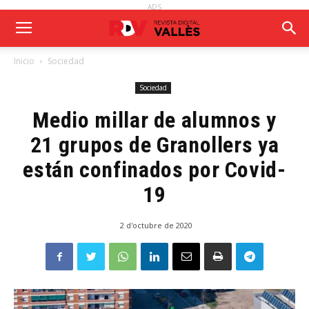
ADS
Inicio
Sociedad
Sociedad
Medio millar de alumnos y
21 grupos de Granollers ya
están confinados por Covid-
19
2 d'octubre de 2020