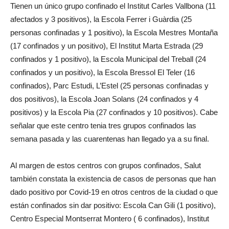
Tienen un único grupo confinado el Institut Carles Vallbona (11
afectados y 3 positivos), la Escola Ferrer i Guàrdia (25
personas confinadas y 1 positivo), la Escola Mestres Montaña
(17 confinados y un positivo), El Institut Marta Estrada (29
confinados y 1 positivo), la Escola Municipal del Treball (24
confinados y un positivo), la Escola Bressol El Teler (16
confinados), Parc Estudi, L’Estel (25 personas confinadas y
dos positivos), la Escola Joan Solans (24 confinados y 4
positivos) y la Escola Pia (27 confinados y 10 positivos). Cabe
señalar que este centro tenia tres grupos confinados las
semana pasada y las cuarentenas han llegado ya a su final.
Al margen de estos centros con grupos confinados, Salut
también constata la existencia de casos de personas que han
dado positivo por Covid-19 en otros centros de la ciudad o que
están confinados sin dar positivo: Escola Can Gili (1 positivo),
Centro Especial Montserrat Montero ( 6 confinados), Institut