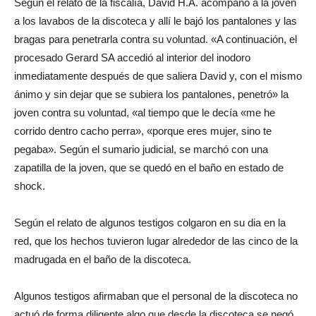
Según el relato de la fiscalía, David H.A. acompañó a la joven
a los lavabos de la discoteca y allí le bajó los pantalones y las
bragas para penetrarla contra su voluntad. «A continuación, el
procesado Gerard SA accedió al interior del inodoro
inmediatamente después de que saliera David y, con el mismo
ánimo y sin dejar que se subiera los pantalones, penetró» la
joven contra su voluntad, «al tiempo que le decía «me he
corrido dentro cacho perra», «porque eres mujer, sino te
pegaba». Según el sumario judicial, se marchó con una
zapatilla de la joven, que se quedó en el baño en estado de
shock.
Según el relato de algunos testigos colgaron en su dia en la
red, que los hechos tuvieron lugar alrededor de las cinco de la
madrugada en el baño de la discoteca.
Algunos testigos afirmaban que el personal de la discoteca no
actuó de forma diligente algo que desde la discoteca se negó