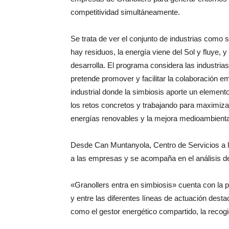
competitividad simultáneamente.
Se trata de ver el conjunto de industrias como 
hay residuos, la energía viene del Sol y fluye,
desarrolla. El programa considera las industria
pretende promover y facilitar la colaboración em
industrial donde la simbiosis aporte un elemento
los retos concretos y trabajando para maximizar
energías renovables y la mejora medioambiental d
Desde Can Muntanyola, Centro de Servicios a 
a las empresas y se acompaña en el análisis de
«Granollers entra en simbiosis» cuenta con la p
y entre las diferentes líneas de actuación dest
como el gestor energético compartido, la recogid