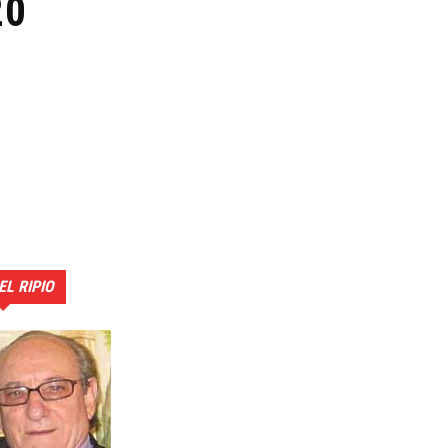
20
EL RIPIO