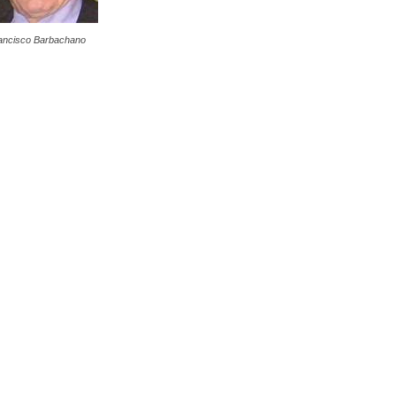
ancisco Barbachano