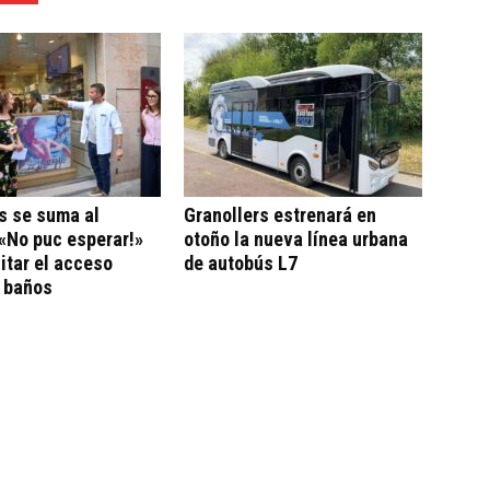
s se suma al
Granollers estrenará en
«No puc esperar!»
otoño la nueva línea urbana
litar el acceso
de autobús L7
a baños