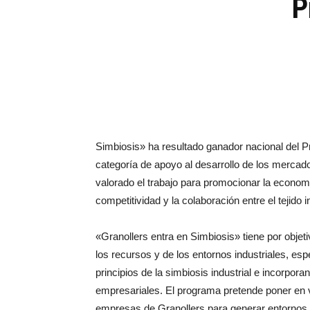
P
Simbiosis» ha resultado ganador nacional del 
categoría de apoyo al desarrollo de los mercado
valorado el trabajo para promocionar la economía 
competitividad y la colaboración entre el tejido i
«Granollers entra en Simbiosis» tiene por objet
los recursos y de los entornos industriales, esp
principios de la simbiosis industrial e incorpora
empresariales. El programa pretende poner en va
empresas de Granollers para generar entornos s