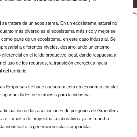
Fr
si se tratara de un ecosistema. En un ecosistema natural no
 y cuanto más diverso es el ecosistema más rico y mejor se
s como parte de un ecosistema, en este caso industrial. Se
presarial a diferentes niveles, desarrollando un entorno
 diferencial en el tejido productivo local, dando respuesta a
 el uso de los recursos, la transición energética hacia
el territorio.
las Empresas se hace asesoramiento en economía circular
 oportunidades de simbiosis para la industria.
articipación de las asociaciones de polígonos de Granollers
aca el impulso de proyectos colaborativos ya en marcha
a industrial o la generación solar compartida.