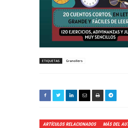
ETIQUETAS
Granollers
ARTÍCULOS RELACIONADOS
MÁS DEL AU