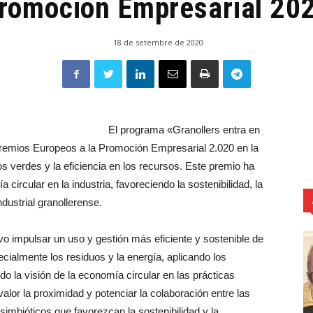
romoción Empresarial 20
18 de setembre de 2020
El programa «Granollers entra en
Premios Europeos a la Promoción Empresarial 2.020 en la
s verdes y la eficiencia en los recursos. Este premio ha
circular en la industria, favoreciendo la sostenibilidad, la
ndustrial granollerense.
ivo impulsar un uso y gestión más eficiente y sostenible de
ecialmente los residuos y la energía, aplicando los
ndo la visión de la economía circular en las prácticas
lor la proximidad y potenciar la colaboración entre las
imbióticos que favorezcan la sostenibilidad y la