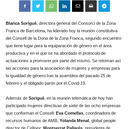
Blanca Sorigué
, directora general del Consorci de la Zona
Franca de Barcelona, ha liderado hoy la reunión constitutiva
del Consell de la Dona de la Zona Franca, segundo encuentro
que tiene lugar para la equiparación de género en el área
productiva y en el que se ha abordado el protocolo de
actuaciones a promover por parte del mismo. Se retoman así
las acciones para la asociación de mujeres y empresas para
la igualdad de género tras la asamblea del pasado 25 de
febrero y el obligado parón por el Covid-19.
Además de
Sorigué
, en la reunión telemática de hoy han
participado mujeres directivas de siete de las ocho empresas
que conforman el Consell:
Eva Comellas
, coordinadora de
recursos humanos de AMB;
Yolanda Menal
, global people
director de Cellnex;
Montserrat Pallarés
, presidenta de