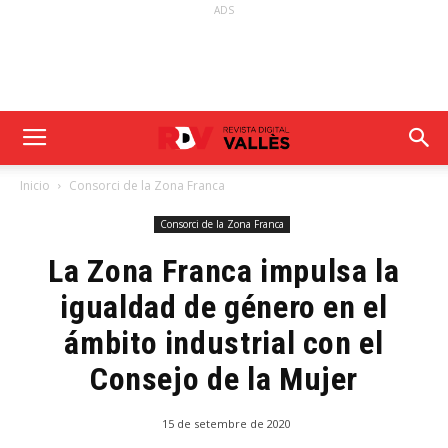
ADS
Inicio
Consorci de la Zona Franca
Consorci de la Zona Franca
La Zona Franca impulsa la
igualdad de género en el
ámbito industrial con el
Consejo de la Mujer
15 de setembre de 2020