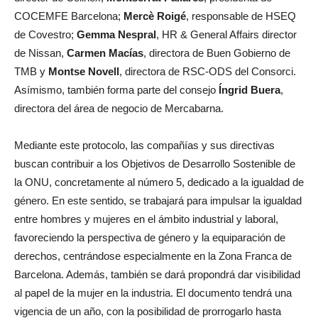
COCEMFE Barcelona;
Mercè Roigé
, responsable de HSEQ
de Covestro;
Gemma Nespral
, HR & General Affairs director
de Nissan,
Carmen Macías
, directora de Buen Gobierno de
TMB y
Montse Novell
, directora de RSC-ODS del Consorci.
Asímismo, también forma parte del consejo
Íngrid Buera
,
directora del área de negocio de Mercabarna.
Mediante este protocolo, las compañías y sus directivas
buscan contribuir a los Objetivos de Desarrollo Sostenible de
la ONU, concretamente al número 5, dedicado a la igualdad de
género. En este sentido, se trabajará para impulsar la igualdad
entre hombres y mujeres en el ámbito industrial y laboral,
favoreciendo la perspectiva de género y la equiparación de
derechos, centrándose especialmente en la Zona Franca de
Barcelona. Además, también se dará propondrá dar visibilidad
al papel de la mujer en la industria. El documento tendrá una
vigencia de un año, con la posibilidad de prorrogarlo hasta