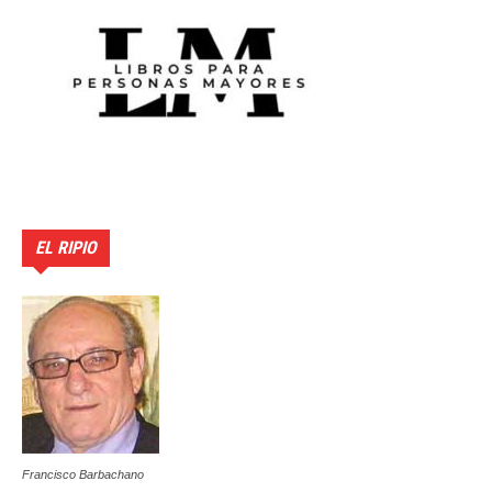
EL RIPIO
Francisco Barbachano