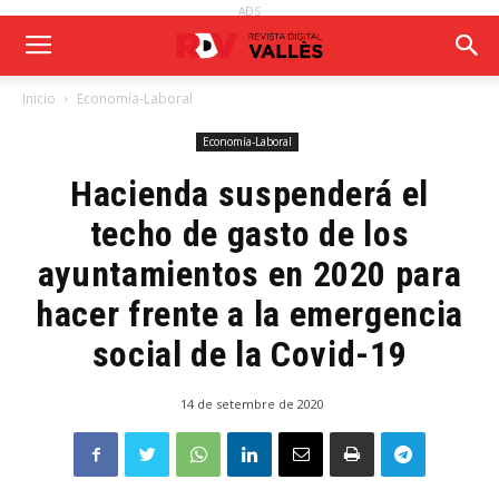
ADS
Inicio
Economía-Laboral
Economía-Laboral
Hacienda suspenderá el
techo de gasto de los
ayuntamientos en 2020 para
hacer frente a la emergencia
social de la Covid-19
14 de setembre de 2020