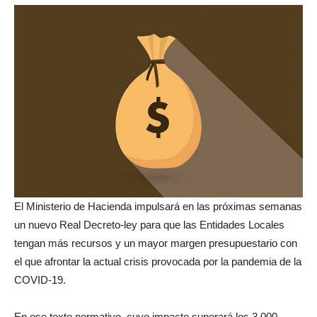
El Ministerio de Hacienda impulsará en las próximas semanas
un nuevo Real Decreto-ley para que las Entidades Locales
tengan más recursos y un mayor margen presupuestario con
el que afrontar la actual crisis provocada por la pandemia de la
COVID-19.
En ese texto normativo, cuyo impacto superará los 3.000