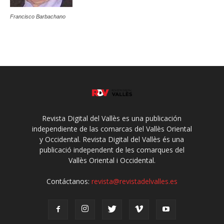
Francisco Barbachano
Revista Digital del Vallès es una publicación
independiente de las comarcas del Vallès Oriental
y Occidental. Revista Digital del Vallès és una
publicació independent de les comarques del
Vallès Oriental i Occidental.
Contáctanos:
revista@revistadelvalles.es