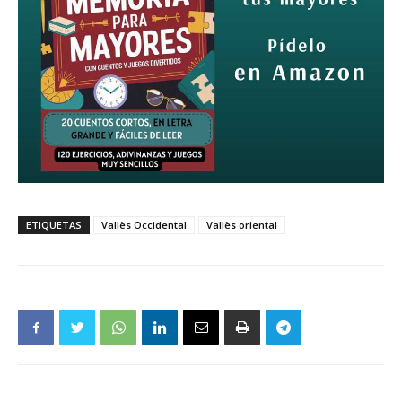
ETIQUETAS
Vallès Occidental
Vallès oriental