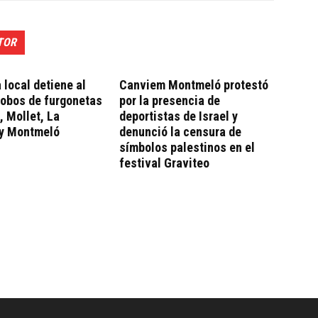
TOR
a local detiene al
Canviem Montmeló protestó
robos de furgonetas
por la presencia de
, Mollet, La
deportistas de Israel y
 y Montmeló
denunció la censura de
símbolos palestinos en el
festival Graviteo