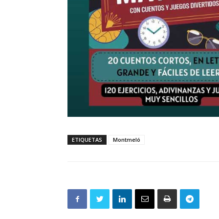
ETIQUETAS
Montmeló