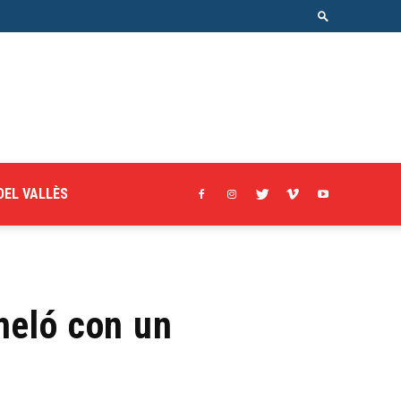
DEL VALLÈS
meló con un