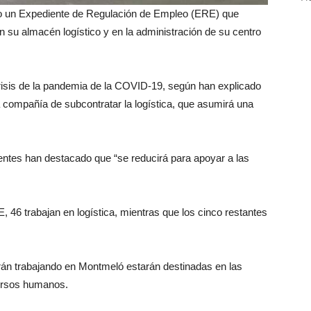
do un Expediente de Regulación de Empleo (ERE) que
n su almacén logístico y en la administración de su centro
risis de la pandemia de la COVID-19, según han explicado
la compañía de subcontratar la logística, que asumirá una
entes han destacado que “se reducirá para apoyar a las
, 46 trabajan en logística, mientras que los cinco restantes
rán trabajando en Montmeló estarán destinadas en las
cursos humanos.