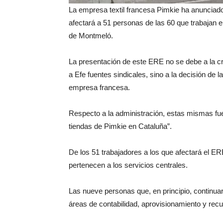
La empresa textil francesa Pimkie ha anuncia
afectará a 51 personas de las 60 que trabajan e
de Montmeló.
La presentación de este ERE no se debe a la c
a Efe fuentes sindicales, sino a la decisión de 
empresa francesa.
Respecto a la administración, estas mismas fu
tiendas de Pimkie en Cataluña”.
De los 51 trabajadores a los que afectará el ERE
pertenecen a los servicios centrales.
Las nueve personas que, en principio, continua
áreas de contabilidad, aprovisionamiento y re