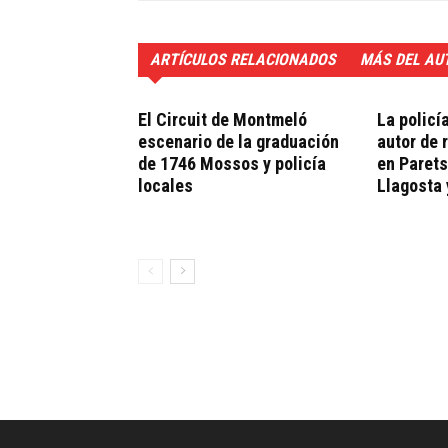
ARTÍCULOS RELACIONADOS
MÁS DEL AU
El Circuit de Montmeló
La policí
escenario de la graduación
autor de 
de 1746 Mossos y policía
en Parets
locales
Llagosta