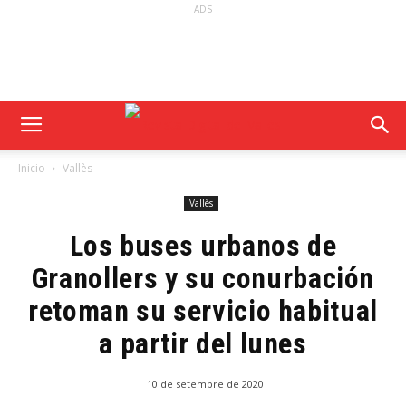
ADS
Inicio
Vallès
Vallès
Los buses urbanos de
Granollers y su conurbación
retoman su servicio habitual
a partir del lunes
10 de setembre de 2020