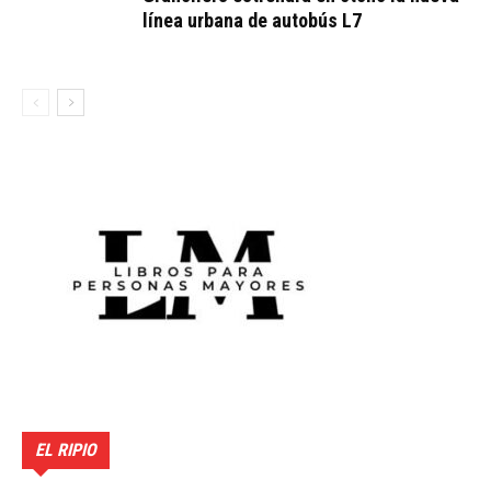
línea urbana de autobús L7
EL RIPIO