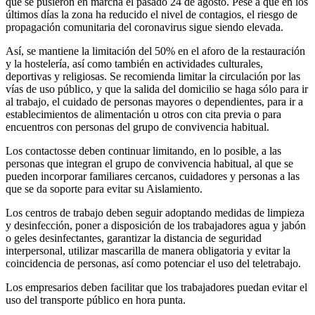
que se pusieron en marcha el pasado 24 de agosto. Pese a que en los
últimos días la zona ha reducido el nivel de contagios, el riesgo de
propagación comunitaria del coronavirus sigue siendo elevada.
Así, se mantiene la limitación del 50% en el aforo de la restauración
y la hostelería, así como también en actividades culturales,
deportivas y religiosas. Se recomienda limitar la circulación por las
vías de uso público, y que la salida del domicilio se haga sólo para ir
al trabajo, el cuidado de personas mayores o dependientes, para ir a
establecimientos de alimentación u otros con cita previa o para
encuentros con personas del grupo de convivencia habitual.
Los contactosse deben continuar limitando, en lo posible, a las
personas que integran el grupo de convivencia habitual, al que se
pueden incorporar familiares cercanos, cuidadores y personas a las
que se da soporte para evitar su Aislamiento.
Los centros de trabajo deben seguir adoptando medidas de limpieza
y desinfección, poner a disposición de los trabajadores agua y jabón
o geles desinfectantes, garantizar la distancia de seguridad
interpersonal, utilizar mascarilla de manera obligatoria y evitar la
coincidencia de personas, así como potenciar el uso del teletrabajo.
Los empresarios deben facilitar que los trabajadores puedan evitar el
uso del transporte público en hora punta.