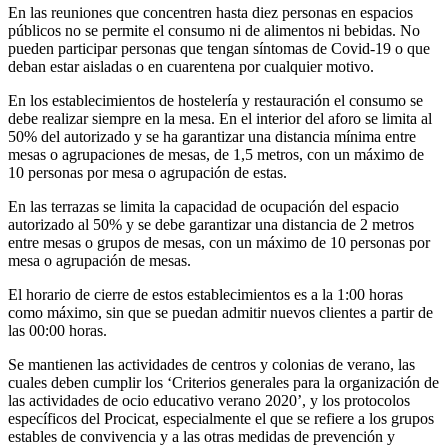
En las reuniones que concentren hasta diez personas en espacios
públicos no se permite el consumo ni de alimentos ni bebidas. No
pueden participar personas que tengan síntomas de Covid-19 o que
deban estar aisladas o en cuarentena por cualquier motivo.
En los establecimientos de hostelería y restauración el consumo se
debe realizar siempre en la mesa. En el interior del aforo se limita al
50% del autorizado y se ha garantizar una distancia mínima entre
mesas o agrupaciones de mesas, de 1,5 metros, con un máximo de
10 personas por mesa o agrupación de estas.
En las terrazas se limita la capacidad de ocupación del espacio
autorizado al 50% y se debe garantizar una distancia de 2 metros
entre mesas o grupos de mesas, con un máximo de 10 personas por
mesa o agrupación de mesas.
El horario de cierre de estos establecimientos es a la 1:00 horas
como máximo, sin que se puedan admitir nuevos clientes a partir de
las 00:00 horas.
Se mantienen las actividades de centros y colonias de verano, las
cuales deben cumplir los ‘Criterios generales para la organización de
las actividades de ocio educativo verano 2020’, y los protocolos
específicos del Procicat, especialmente el que se refiere a los grupos
estables de convivencia y a las otras medidas de prevención y