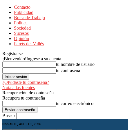
Contacto
Publicidad
Bolsa de Trabajo
Política
Sociedad
Sucesos
Opinión
Parets del Vallès
Registrarse
¡Bienvenido!
Ingrese a su cuenta
tu nombre de usuario
tu contraseña
¿Olvidaste tu contraseña?
Nota a las fuentes
Recuperación de contraseña
Recupera tu contraseña
tu correo electrónico
Buscar
DISSABTE, AGOST 8, 2026