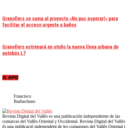
Granollers se suma al proyecto «No puc esperar!» para
facilitar el acceso urgente a baños
Granollers estrenará en otoño la nueva línea urbana de
autobús L7
EL RIPIO
Francisco
Barbachano
Revista Digital del Vallès es una publicación independiente de las
comarcas del Vallès Oriental y Occidental. Revista Digital del Vallès
és una publicació independent de les comarques del Vallès Oriental i