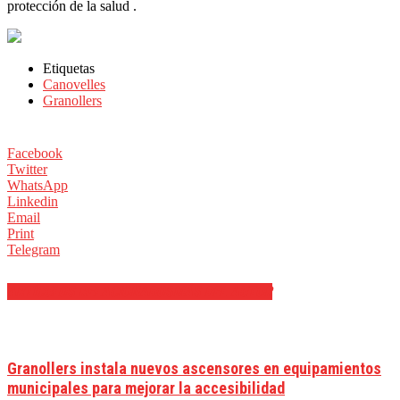
protección de la salud .
Etiquetas
Canovelles
Granollers
Facebook
Twitter
WhatsApp
Linkedin
Email
Print
Telegram
ARTÍCULOS RELACIONADOS
MÁS DEL AUTOR
Granollers instala nuevos ascensores en equipamientos
municipales para mejorar la accesibilidad