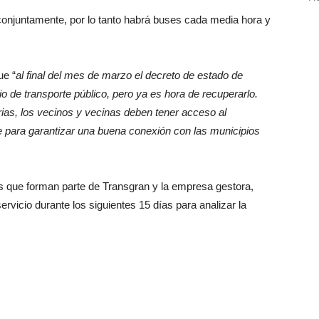
 conjuntamente, por lo tanto habrá buses cada media hora y
ue “
al final del mes de marzo el decreto de estado de
io de transporte público, pero ya es hora de recuperarlo.
as, los vecinos y vecinas deben tener acceso al
le para garantizar una buena conexión con las municipios
cas que forman parte de Transgran y la empresa gestora,
ervicio durante los siguientes 15 días para analizar la