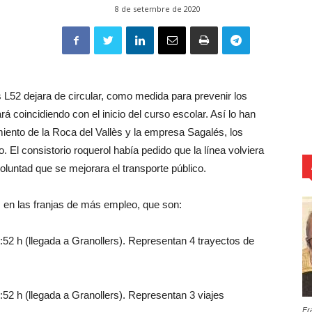
8 de setembre de 2020
L52 dejara de circular, como medida para prevenir los
rá coincidiendo con el inicio del curso escolar. Así lo han
iento de la Roca del Vallès y la empresa Sagalés, los
. El consistorio roquerol había pedido que la línea volviera
voluntad que se mejorara el transporte público.
 en las franjas de más empleo, que son:
0:52 h (llegada a Granollers). Representan 4 trayectos de
:52 h (llegada a Granollers). Representan 3 viajes
Fr