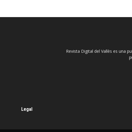
Revista Digital del Vallès es una p
p
Legal