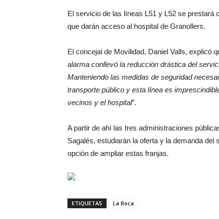
El servicio de las líneas L51 y L52 se prestará
que darán acceso al hospital de Granollers.
El concejal de Movilidad, Daniel Valls, explicó q
alarma conllevó la reducción drástica del servic
Manteniendo las medidas de seguridad necesari
transporte público y esta línea es imprescindib
vecinos y el hospital
”.
A partir de ahí las tres administraciones públi
Sagalés, estudiarán la oferta y la demanda del s
opción de ampliar estas franjas.
ETIQUETAS
La Roca