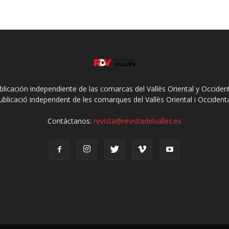
ublicación independiente de las comarcas del Vallès Oriental y Occidenta
ublicació independent de les comarques del Vallès Oriental i Occidenta
Contáctanos:
revista@revistadelvalles.es