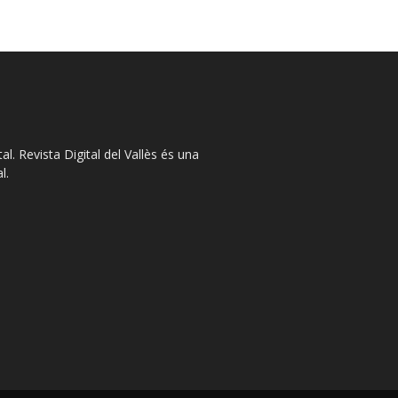
l. Revista Digital del Vallès és una
l.