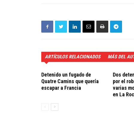
ARTÍCULOS RELACIONADOS
MÁS DEL AU
Detenido un fugado de
Dos deten
Quatre Camins que quería
por el ro
escapar a Francia
varias m
en La Ro