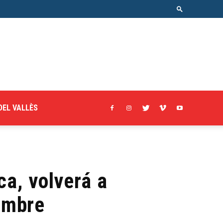
DEL VALLÈS
ca, volverá a
iembre